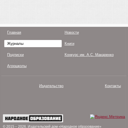
Главная
Новости
Журналы
Книги
Подписки
Конкурс им. А.С. Макаренко
Агрошколы
Издательство
Контакты
О нас
Авторам
Поддержка
Публикации
© 2015 – 2026
. Издательский дом «Народное образование»