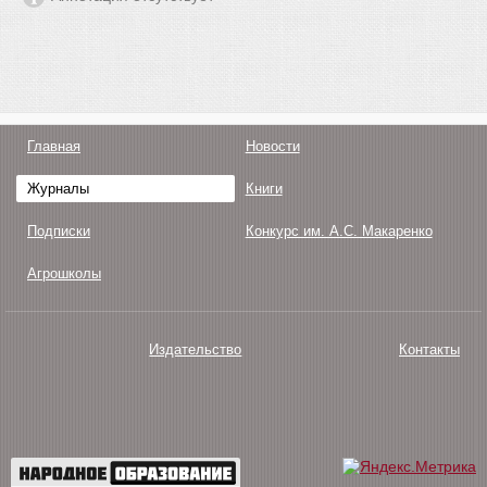
Главная
Новости
Журналы
Книги
Подписки
Конкурс им. А.С. Макаренко
Агрошколы
Издательство
Контакты
О нас
Авторам
Поддержка
Публикации