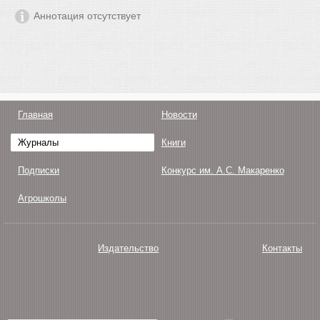
Аннотация отсутствует
Главная
Новости
Журналы
Книги
Подписки
Конкурс им. А.С. Макаренко
Агрошколы
Издательство
Контакты
О нас
Авторам
Поддержка
Публикации