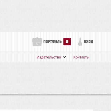
0
портфель
вход
Издательство
Контакты
О нас
Авторам
Поддержка
Публикации