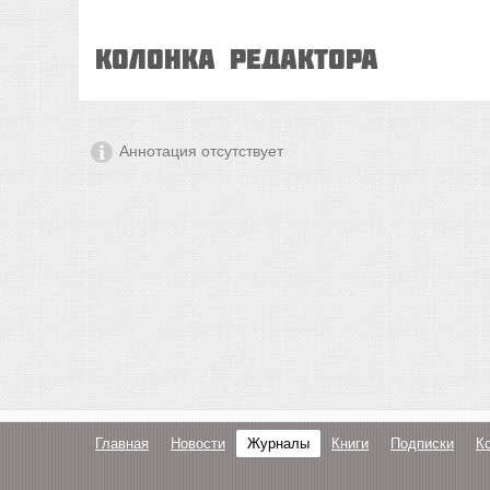
Колонка РЕДАКТОРА
Аннотация отсутствует
Главная
Новости
Журналы
Книги
Подписки
К