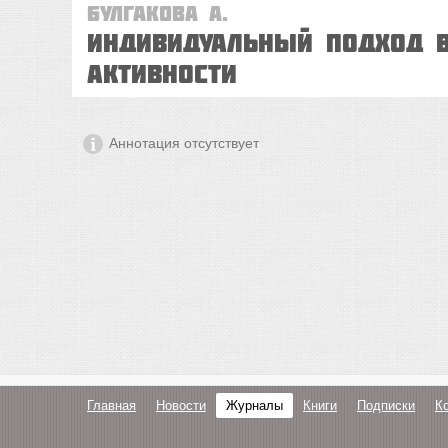
Булгакова А.
Индивидуальный подход в
активности
Аннотация отсутствует
Главная
Новости
Журналы
Книги
Подписки
К