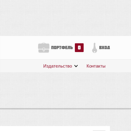
0
портфель
вход
Издательство
Контакты
О нас
Авторам
Поддержка
Публикации