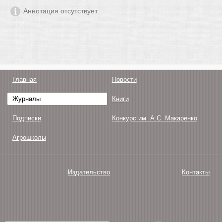
Аннотация отсутствует
Главная
Новости
Журналы
Книги
Подписки
Конкурс им. А.С. Макаренко
Агрошколы
Издательство
Контакты
О нас
Авторам
Поддержка
Публикации