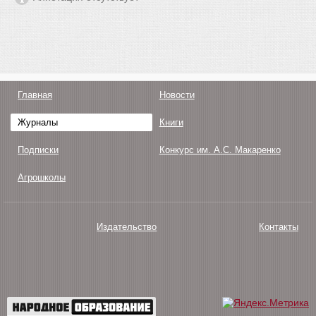
Главная
Новости
Журналы
Книги
Подписки
Конкурс им. А.С. Макаренко
Агрошколы
Издательство
Контакты
О нас
Авторам
Поддержка
Публикации