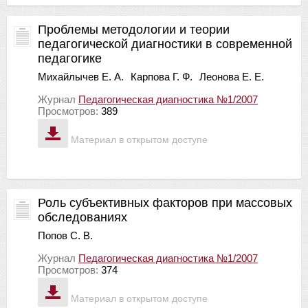
Проблемы методологии и теории
педагогической диагностики в современной
педагогике
Михайлычев Е. А.
Карпова Г. Ф.
Леонова Е. Е.
Журнал
Педагогическая диагностика №1/2007
Просмотров:
389
Материал в открытом доступе
Роль субъективных факторов при массовых
обследованиях
Попов С. В.
Журнал
Педагогическая диагностика №1/2007
Просмотров:
374
Материал в открытом доступе