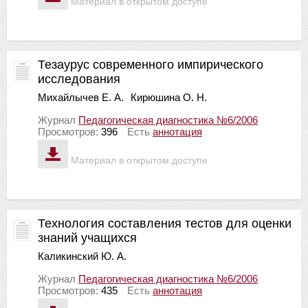
Материал в открытом доступе
Тезаурус современного импирического
исследования
Михайлычев Е. А.
Кирюшина О. Н.
Журнал
Педагогическая диагностика №6/2006
Просмотров:
396
Есть
аннотация
Материал в открытом доступе
Технология составления тестов для оценки
знаний учащихся
Каликинский Ю. А.
Журнал
Педагогическая диагностика №6/2006
Просмотров:
435
Есть
аннотация