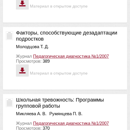
Материал в открытом доступе
Факторы, способствующие дезадаптации
подростков
Молодцова Т. Д.
Журнал
Педагогическая диагностика №1/2007
Просмотров:
389
Материал в открытом доступе
Школьная тревожность: Программы
групповой работы
Микляева А. В.
Румянцева П. В.
Журнал
Педагогическая диагностика №1/2007
Просмотров:
370