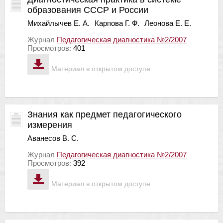
образования СССР и России
Михайлычев Е. А.
Карпова Г. Ф.
Леонова Е. Е.
Журнал
Педагогическая диагностика №2/2007
Просмотров:
401
Материал в открытом доступе
Знания как предмет педагогического
измерения
Аванесов В. С.
Журнал
Педагогическая диагностика №2/2007
Просмотров:
392
Материал в открытом доступе