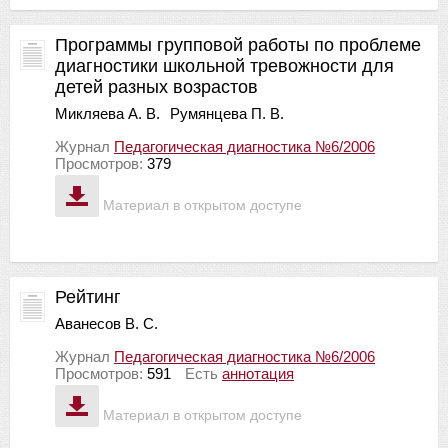
Программы групповой работы по проблеме
диагностики школьной тревожности для
детей разных возрастов
Микляева А. В.
Румянцева П. В.
Журнал
Педагогическая диагностика №6/2006
Просмотров:
379
Материал в открытом доступе
Рейтинг
Аванесов В. С.
Журнал
Педагогическая диагностика №6/2006
Просмотров:
591
Есть
аннотация
Материал в открытом доступе