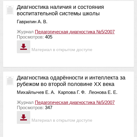
Диагностика наличия и состояния
воспитательной системы школы
Гаврилин А. В.
Журнал
Педагогическая диагностика №5/2007
Просмотров:
405
Материал в открытом доступе
Диагностика одарённости и интеллекта за
рубежом во второй половине ХХ века
Михайлычев Е. А.
Карпова Г. Ф.
Леонова Е. Е.
Журнал
Педагогическая диагностика №5/2007
Просмотров:
347
Материал в открытом доступе