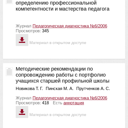
определению профессиональной
компетентности и мастерства педагога
Журнал
Педагогическая диагностика №6/2006
Просмотров:
345
Материал в открытом доступе
Методические рекомендации по
сопровождению работы с портфолио
учащихся старшей профильной школы
Новикова Т. Г.
Пинская М. А.
Прутченков А. С.
Журнал
Педагогическая диагностика №6/2006
Просмотров:
418
Есть
аннотация
Материал в открытом доступе