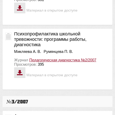
Материал в открытом доступе
Психопрофилактика школьной
тревожности: программы работы,
диагностика
Микляева А. В.
Румянцева П. В.
Журнал
Педагогическая диагностика №2/2007
Просмотров:
395
Материал в открытом доступе
№3/2007