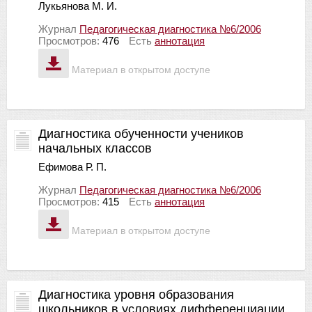
Лукьянова М. И.
Журнал
Педагогическая диагностика №6/2006
Просмотров:
476
Есть
аннотация
Материал в открытом доступе
Диагностика обученности учеников
начальных классов
Ефимова Р. П.
Журнал
Педагогическая диагностика №6/2006
Просмотров:
415
Есть
аннотация
Материал в открытом доступе
Диагностика уровня образования
школьников в условиях дифференциации