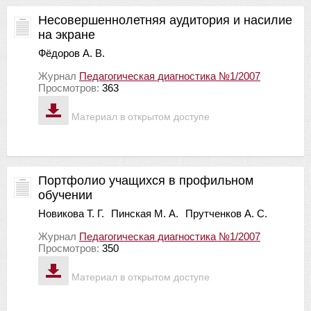
Несовершеннолетняя аудитория и насилие
на экране
Фёдоров А. В.
Журнал
Педагогическая диагностика №1/2007
Просмотров:
363
Материал в открытом доступе
Портфолио учащихся в профильном
обучении
Новикова Т. Г.
Пинская М. А.
Прутченков А. С.
Журнал
Педагогическая диагностика №1/2007
Просмотров:
350
Материал в открытом доступе