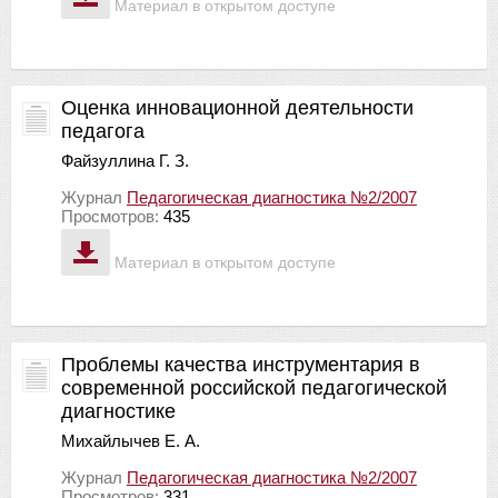
Материал в открытом доступе
Оценка инновационной деятельности
педагога
Файзуллина Г. З.
Журнал
Педагогическая диагностика №2/2007
Просмотров:
435
Материал в открытом доступе
Проблемы качества инструментария в
современной российской педагогической
диагностике
Михайлычев Е. А.
Журнал
Педагогическая диагностика №2/2007
Просмотров:
331