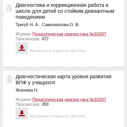
Диагностика и коррекционная работа в
школе для детей со стойким девиантным
поведением
Тригуб Н. А.
Самохвалова О. В.
Журнал
Педагогическая диагностика №3/2007
Просмотров:
472
Материал в открытом доступе
Диагностическая карта уровня развития
ВПФ у учащихся
Жизнева Н.
Журнал
Педагогическая диагностика №3/2007
Просмотров:
359
Материал в открытом доступе