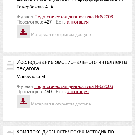
Темербекова А. А.
Журнал
Педагогическая диагностика №6/2006
Просмотров:
427
Есть
аннотация
Материал в открытом доступе
Исследование эмоционального интеллекта
педагога
Манойлова М.
Журнал
Педагогическая диагностика №6/2006
Просмотров:
490
Есть
аннотация
Материал в открытом доступе
Комплекс диагностических методик по