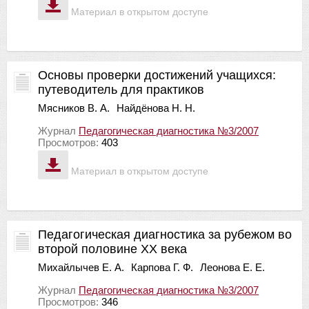
Материал в открытом доступе
Основы проверки достижений учащихся:
путеводитель для практиков
Мясников В. А.
Найдёнова Н. Н.
Журнал
Педагогическая диагностика №3/2007
Просмотров:
403
Материал в открытом доступе
Педагогическая диагностика за рубежом во
второй половине ХХ века
Михайлычев Е. А.
Карпова Г. Ф.
Леонова Е. Е.
Журнал
Педагогическая диагностика №3/2007
Просмотров:
346