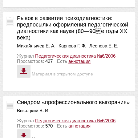
Рывок в развитии психодиагностики:
предпосылки оформления педагогической
диагностики как науки (80—90е годы ХХ
века)
Михайлычев Е. А.
Карпова Г. Ф.
Леонова Е. Е.
Журнал
Педагогическая диагностика №6/2006
Просмотров:
427
Есть
аннотация
Материал в открытом доступе
Синдром «профессионального выгорания»
Высоцкий В. И.
Журнал
Педагогическая диагностика №6/2006
Просмотров:
570
Есть
аннотация