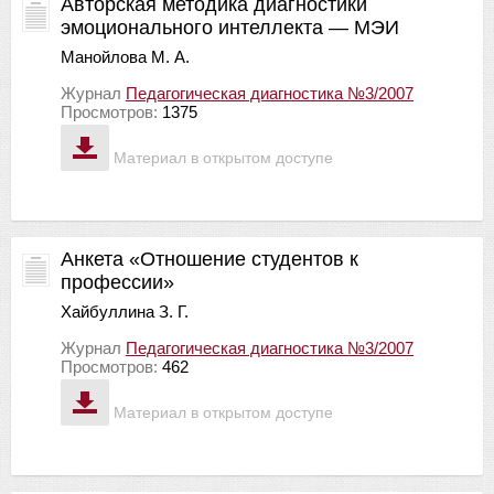
Авторская методика диагностики
эмоционального интеллекта — МЭИ
Манойлова М. А.
Журнал
Педагогическая диагностика №3/2007
Просмотров:
1375
Материал в открытом доступе
Анкета «Отношение студентов к
профессии»
Хайбуллина З. Г.
Журнал
Педагогическая диагностика №3/2007
Просмотров:
462
Материал в открытом доступе