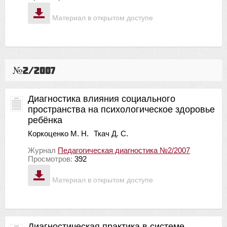
Материал в открытом доступе
№2/2007
Диагностика влияния социального
пространства на психологическое здоровье
ребёнка
Коркоценко М. Н.
Ткач Д. С.
Журнал
Педагогическая диагностика №2/2007
Просмотров:
392
Материал в открытом доступе
Диагностическая практика в системе