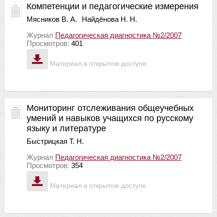
Компетенции и педагогические измерения
Мясников В. А.
Найдёнова Н. Н.
Журнал
Педагогическая диагностика №2/2007
Просмотров:
401
Материал в открытом доступе
Мониторинг отслеживания общеучебных
умений и навыков учащихся по русскому
языку и литературе
Быстрицкая Т. Н.
Журнал
Педагогическая диагностика №2/2007
Просмотров:
354
Материал в открытом доступе