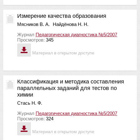
Измерение качества образования
Мясников В. А.
Найдёнова Н. Н.
Журнал
Педагогическая диагностика №5/2007
Просмотров:
345
Материал в открытом доступе
Классификация и методика составления
параллельных заданий для тестов по
химии
Стась Н. Ф.
Журнал
Педагогическая диагностика №5/2007
Просмотров:
324
Материал в открытом доступе