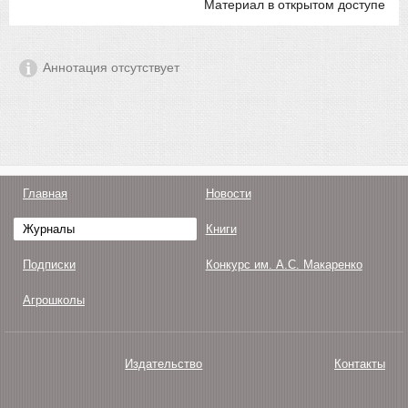
Материал в открытом доступе
Аннотация отсутствует
Главная
Новости
Журналы
Книги
Подписки
Конкурс им. А.С. Макаренко
Агрошколы
Издательство
Контакты
О нас
Авторам