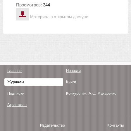
Просмотров:
344
Материал в открытом доступе
Главная
Новости
Журналы
Книги
Подписки
Конкурс им. А.С. Макаренко
Агрошколы
Издательство
Контакты