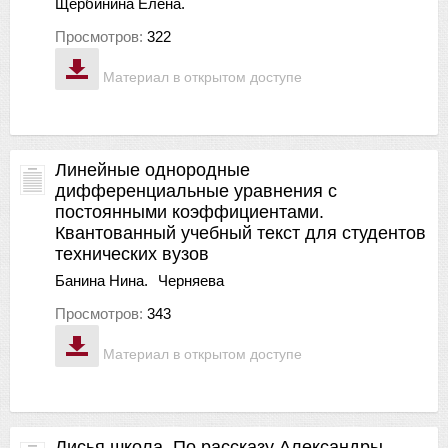
Щербинина Елена.
Просмотров:
322
Материал в открытом доступе
Линейные однородные
дифференциальные уравнения с
постоянными коэффициентами.
Квантованный учебный текст для студентов
технических вузов
Банина Нина.
Черняева
Просмотров:
343
Материал в открытом доступе
Лисья школа. По рассказу Александры