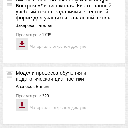
Бостром «Лисья школа». Квантованный
учебный текст с заданиями в тестовой
форме для учащихся начальной школы
Захарова Наталья.
Просмотров:
1738
Материал в открытом доступе
Модели процесса обучения и
педагогической диагностики
Аванесов Вадим.
Просмотров:
323
Материал в открытом доступе