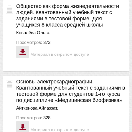
Общество как форма жизнедеятельности
людей. Квантованный учебный текст с
заданиями в тестовой форме. Для
учащихся 8 класса средней школы
Ковалёва Ольга.
Просмотров:
373
Материал в открытом доступе
Основы электрокардиографии.
Квантованный учебный текст с заданиями в
тестовой форме для студентов 1-го курса
по дисциплине «Медицинская биофизика»
Айткенова Айлаззат.
Просмотров:
328
Материал в открытом доступе