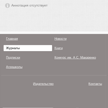
Аннотация отсутствует
Главная
Новости
Журналы
Книги
Подписки
Конкурс им. А.С. Макаренко
Агрошколы
Издательство
Контакты
О нас
Авторам
Поддержка
Публикации