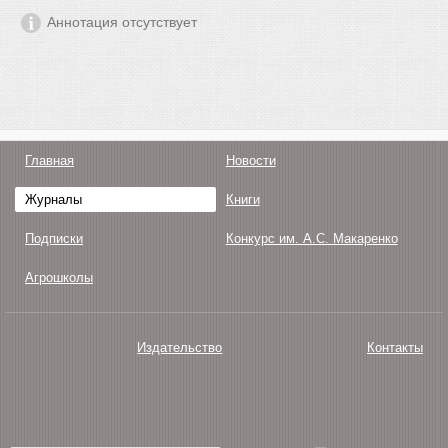
Аннотация отсутствует
Главная
Новости
Журналы
Книги
Подписки
Конкурс им. А.С. Макаренко
Агрошколы
Издательство
Контакты
О нас
Авторам
Поддержка
Публикации