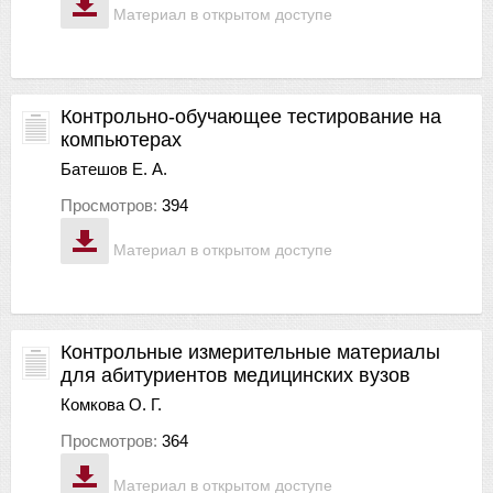
Материал в открытом доступе
Контрольно-обучающее тестирование на
компьютерах
Батешов Е. А.
Просмотров:
394
Материал в открытом доступе
Контрольные измерительные материалы
для абитуриентов медицинских вузов
Комкова О. Г.
Просмотров:
364
Материал в открытом доступе