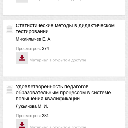
Статистические методы в дидактическом
тестировании
Михайлычев Е. А.
Просмотров:
374
Материал в открытом доступе
Удовлетворенность педагогов
образовательным процессом в системе
повышения квалификации
Лукьянова М. И.
Просмотров:
381
Материал в открытом доступе