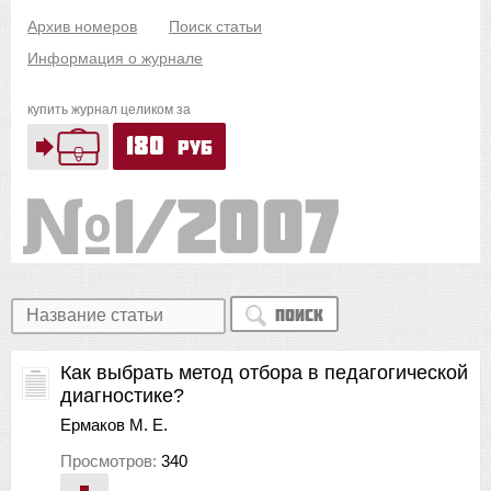
Архив номеров
Поиск статьи
Информация о журнале
купить журнал целиком за
180
руб
1/2007
Поиск
Как выбрать метод отбора в педагогической
диагностике?
Ермаков М. Е.
Просмотров:
340