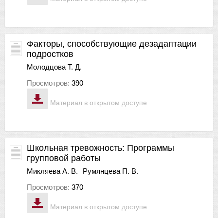
Факторы, способствующие дезадаптации
подростков
Молодцова Т. Д.
Просмотров:
390
Материал в открытом доступе
Школьная тревожность: Программы
групповой работы
Микляева А. В.
Румянцева П. В.
Просмотров:
370
Материал в открытом доступе