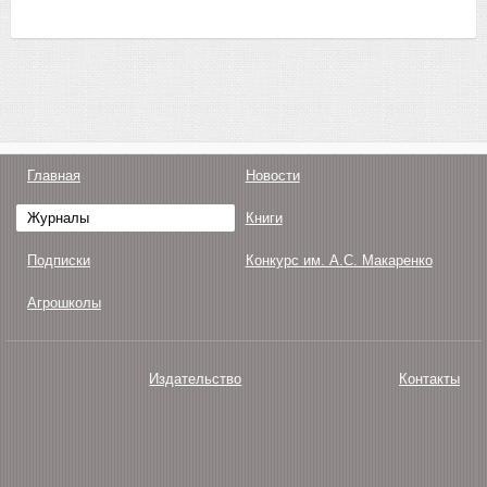
Главная
Новости
Журналы
Книги
Подписки
Конкурс им. А.С. Макаренко
Агрошколы
Издательство
Контакты
О нас
Авторам
Поддержка
Публикации