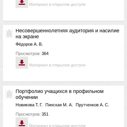
Материал в открытом доступе
Несовершеннолетняя аудитория и насилие
на экране
Фёдоров А. В.
Просмотров:
364
Материал в открытом доступе
Портфолио учащихся в профильном
обучении
Новикова Т. Г.
Пинская М. А.
Прутченков А. С.
Просмотров:
351
Материал в открытом доступе