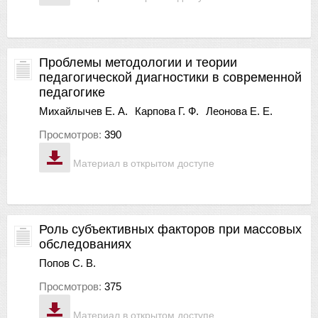
Проблемы методологии и теории
педагогической диагностики в современной
педагогике
Михайлычев Е. А.
Карпова Г. Ф.
Леонова Е. Е.
Просмотров:
390
Материал в открытом доступе
Роль субъективных факторов при массовых
обследованиях
Попов С. В.
Просмотров:
375
Материал в открытом доступе