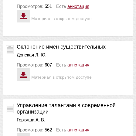
Просмотров:
551
Есть
аннотация
Материал в открытом доступе
Склонение имён существительных
Донская Л. Ю.
Просмотров:
607
Есть
аннотация
Материал в открытом доступе
Управление талантами в современной
организации
Горкуша А. В.
Просмотров:
562
Есть
аннотация