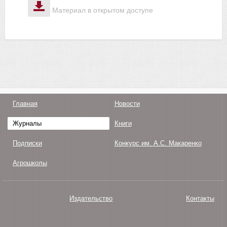
Материал в открытом доступе
Главная
Новости
Журналы
Книги
Подписки
Конкурс им. А.С. Макаренко
Агрошколы
Издательство
Контакты
О нас
Авторам