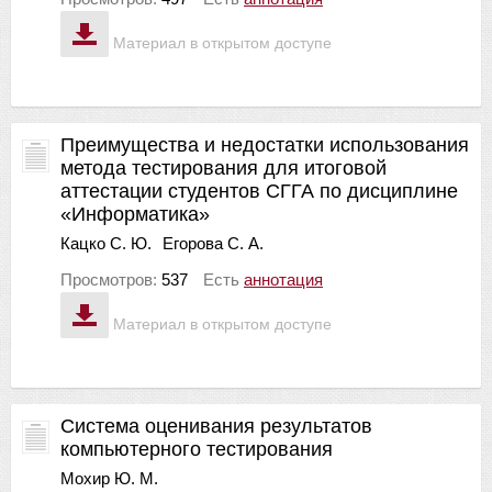
Материал в открытом доступе
Преимущества и недостатки использования
метода тестирования для итоговой
аттестации студентов СГГА по дисциплине
«Информатика»
Кацко С. Ю.
Егорова С. А.
Просмотров:
537
Есть
аннотация
Материал в открытом доступе
Система оценивания результатов
компьютерного тестирования
Мохир Ю. М.