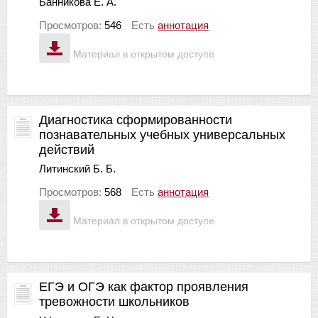
Банникова Е. А.
Просмотров:
546
Есть
аннотация
Материал в открытом доступе
Диагностика сформированности
познавательных учебных универсальных
действий
Литинский Б. Б.
Просмотров:
568
Есть
аннотация
Материал в открытом доступе
ЕГЭ и ОГЭ как фактор проявления
тревожности школьников