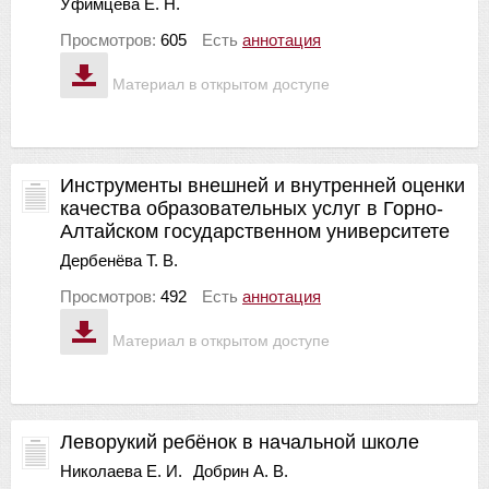
Уфимцева Е. Н.
Просмотров:
605
Есть
аннотация
Материал в открытом доступе
Инструменты внешней и внутренней оценки
качества образовательных услуг в Горно-
Алтайском государственном университете
Дербенёва Т. В.
Просмотров:
492
Есть
аннотация
Материал в открытом доступе
Леворукий ребёнок в начальной школе
Николаева Е. И.
Добрин А. В.