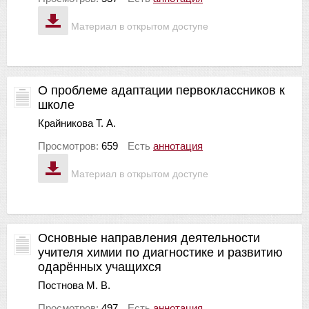
Материал в открытом доступе
О проблеме адаптации первоклассников к
школе
Крайникова Т. А.
Просмотров:
659
Есть
аннотация
Материал в открытом доступе
Основные направления деятельности
учителя химии по диагностике и развитию
одарённых учащихся
Постнова М. В.
Просмотров:
497
Есть
аннотация