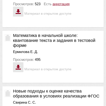
Просмотров:
523
Есть
аннотация
Материал в открытом доступе
Математика в начальной школе:
квантование текста и задания в тестовой
форме
Ермилова Е. Д.
Просмотров:
495
Материал в открытом доступе
Новые подходы к оценке качества
образования в условиях реализации ФГОС
Свирина С. С.