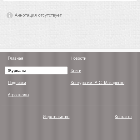
Аннотация отсутствует
Главная
Новости
Журналы
Книги
Подписки
Конкурс им. А.С. Макаренко
Агрошколы
Издательство
Контакты
О нас
Авторам