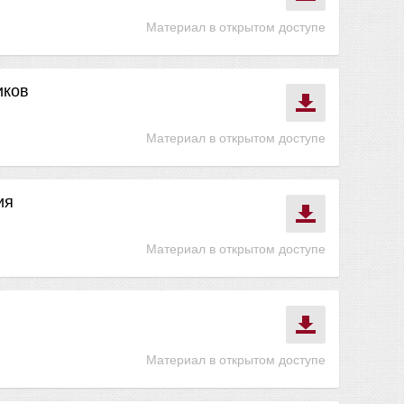
Материал в открытом доступе
иков
Материал в открытом доступе
ия
Материал в открытом доступе
Материал в открытом доступе