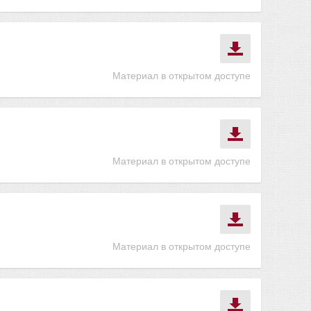
Материал в открытом доступе
Материал в открытом доступе
Материал в открытом доступе