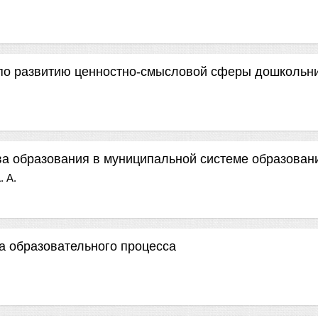
по развитию ценностно-смысловой сферы дошкольн
ва образования в муниципальной системе образован
. А.
а образовательного процесса