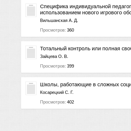
Специфика индивидуальной педагоги
использованием нового игрового об
Вильшанская А. Д.
Просмотров:
360
Тотальный контроль или полная св
Зайцева О. В.
Просмотров:
399
Школы, работающие в сложных соци
Косарецкий С. Г.
Просмотров:
402