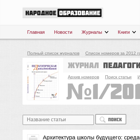
Главная
Новости
Журналы
Книги
Полный список журналов
Список номеров за 2012 г
Журнал
Педагог
Архив номеров
Поиск статьи
И
1/20
Поиск
Архитектура школы будущего: среда