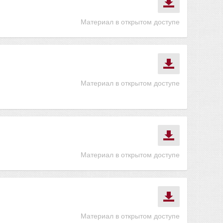
Материал в открытом доступе
Материал в открытом доступе
Материал в открытом доступе
Материал в открытом доступе