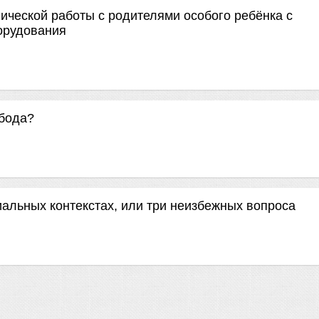
ческой работы с родителями особого ребёнка с
орудования
обода?
альных контекстах, или три неизбежных вопроса