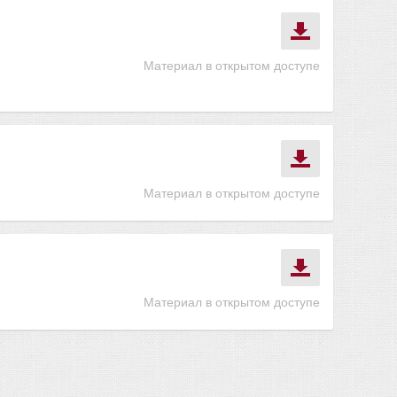
Материал в открытом доступе
Материал в открытом доступе
Материал в открытом доступе