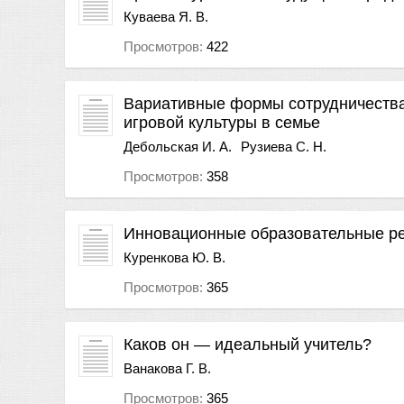
Куваева Я. В.
Просмотров:
422
Вариативные формы сотрудничества
игровой культуры в семье
Дебольская И. А.
Рузиева С. Н.
Просмотров:
358
Инновационные образовательные рез
Куренкова Ю. В.
Просмотров:
365
Каков он — идеальный учитель?
Ванакова Г. В.
Просмотров:
365