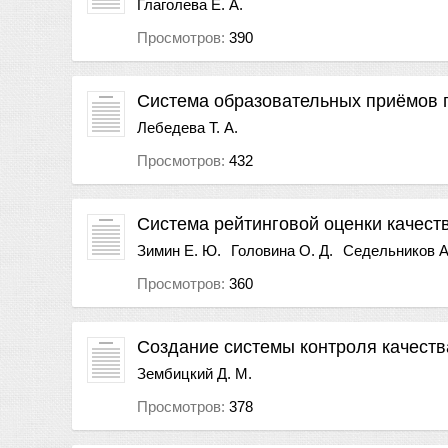
Глаголева Е. А.
Просмотров:
390
Система образовательных приёмов 
Лебедева Т. А.
Просмотров:
432
Система рейтинговой оценки качест
Зимин Е. Ю.
Головина О. Д.
Седельников А
Просмотров:
360
Создание системы контроля качеств
Зембицкий Д. М.
Просмотров:
378