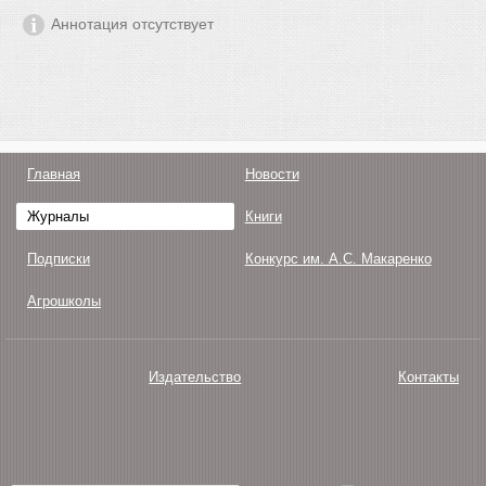
Аннотация отсутствует
Главная
Новости
Журналы
Книги
Подписки
Конкурс им. А.С. Макаренко
Агрошколы
Издательство
Контакты
О нас
Авторам
Поддержка
Публикации