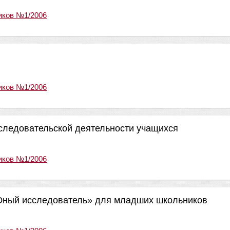
иков №1/2006
иков №1/2006
следовательской деятельности учащихся
иков №1/2006
ный исследователь» для младших школьников