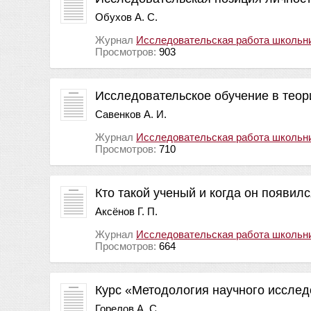
Обухов А. С.
Журнал
Исследовательская работа школьн
Просмотров:
903
Исследовательское обучение в теори
Савенков А. И.
Журнал
Исследовательская работа школьн
Просмотров:
710
Кто такой ученый и когда он появилс
Аксёнов Г. П.
Журнал
Исследовательская работа школьн
Просмотров:
664
Курс «Методология научного исслед
Горелов А. С.