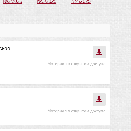
№2/2025
№3/2025
№4/2025
ское
Материал в открытом доступе
Материал в открытом доступе