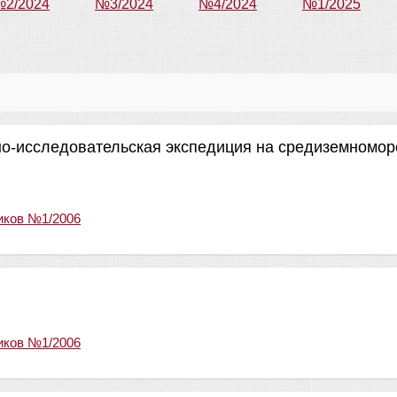
2/2024
№3/2024
№4/2024
№1/2025
но-исследовательская экспедиция на средиземномор
иков №1/2006
иков №1/2006