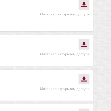
Материал в открытом доступе
Материал в открытом доступе
Материал в открытом доступе