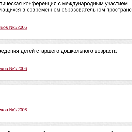
ктическая конференция с международным участием
учащихся в современном образовательном пространс
иков №1/2006
ведения детей старшего дошкольного возраста
иков №1/2006
иков №1/2006