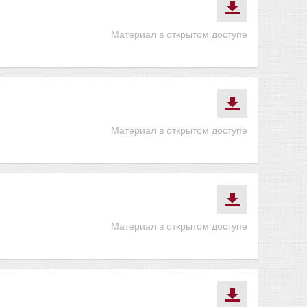
Материал в открытом доступе
Материал в открытом доступе
Материал в открытом доступе