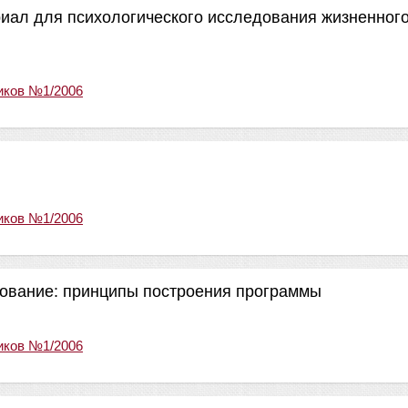
риал для психологического исследования жизненног
иков №1/2006
иков №1/2006
дование: принципы построения программы
иков №1/2006