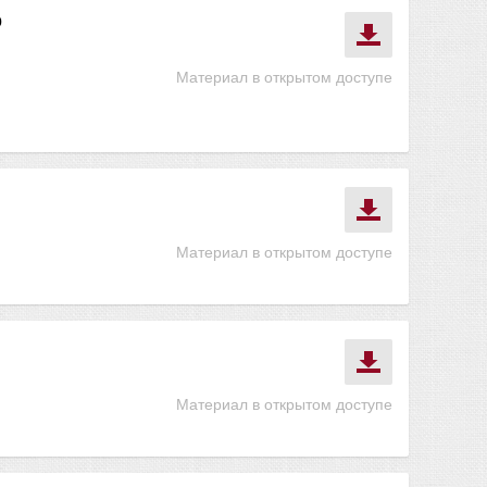
о
Материал в открытом доступе
Материал в открытом доступе
Материал в открытом доступе