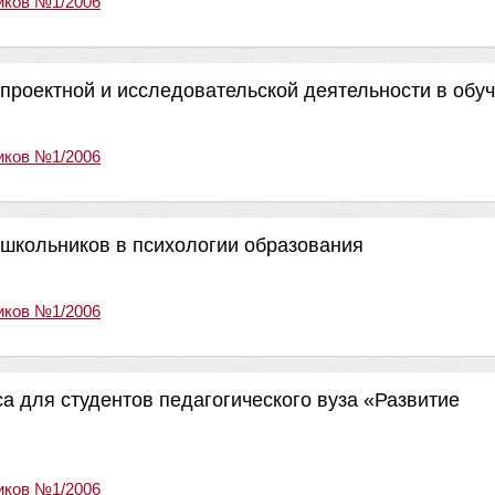
иков №1/2006
роектной и исследовательской деятельности в обу
иков №1/2006
школьников в психологии образования
иков №1/2006
а для студентов педагогического вуза «Развитие
иков №1/2006