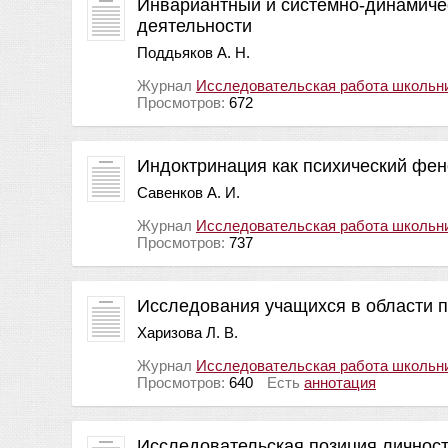
Инвариантный и системно-динамиче
деятельности
Поддьяков А. Н.
Журнал
Исследовательская работа школьн
Просмотров:
672
Индоктринация как психический фе
Савенков А. И.
Журнал
Исследовательская работа школьн
Просмотров:
737
Исследования учащихся в области 
Харизова Л. В.
Журнал
Исследовательская работа школьн
Просмотров:
640
Есть
аннотация
Исследовательская позиция личнос