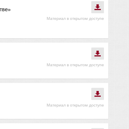
тве»
Материал в открытом доступе
Материал в открытом доступе
Материал в открытом доступе