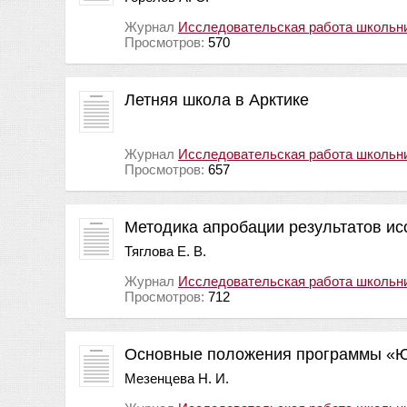
Журнал
Исследовательская работа школьн
Просмотров:
570
Летняя школа в Арктике
Журнал
Исследовательская работа школьн
Просмотров:
657
Методика апробации результатов ис
Тяглова Е. В.
Журнал
Исследовательская работа школьн
Просмотров:
712
Основные положения программы «Ю
Мезенцева Н. И.