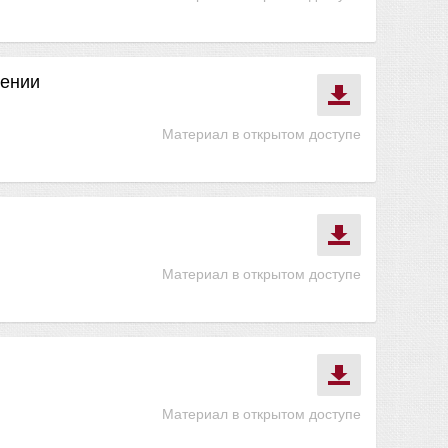
чении
Материал в открытом доступе
Материал в открытом доступе
Материал в открытом доступе