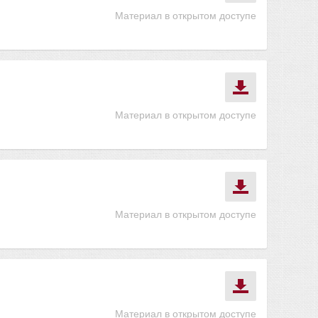
Материал в открытом доступе
Материал в открытом доступе
Материал в открытом доступе
Материал в открытом доступе