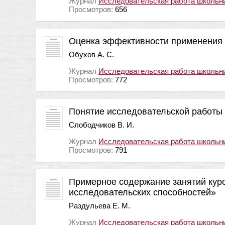
Журнал
Исследовательская работа школьн
Просмотров:
656
Оценка эффективности применения п
Обухов А. С.
Журнал
Исследовательская работа школьн
Просмотров:
772
Понятие исследовательской работы 
Слободчиков В. И.
Журнал
Исследовательская работа школьн
Просмотров:
791
Примерное содержание занятий курс
исследовательских способностей»
Раздульева Е. М.
Журнал
Исследовательская работа школьн