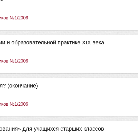
иков №1/2006
и и образовательной практике ХIХ века
иков №1/2006
я? (окончание)
иков №1/2006
ования» для учащихся старших классов