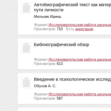
Автобиографический текст как мате
пути личности
Мельник Ирина.
Журнал
Исследовательская работа школьн
Просмотров:
710
Есть
аннотация
Библиографический обзор
Журнал
Исследовательская работа школьн
Просмотров:
613
Введение в психологическое иссле
Обухов А. С.
Журнал
Исследовательская работа школьн
Просмотров:
587