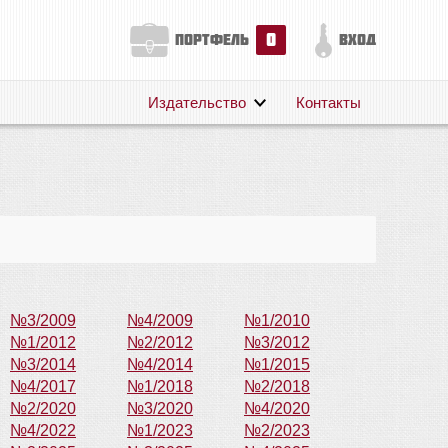
0
портфель
вход
Издательство
Контакты
О нас
Авторам
Поддержка
Публикации
№3/2009
№4/2009
№1/2010
№1/2012
№2/2012
№3/2012
№3/2014
№4/2014
№1/2015
№4/2017
№1/2018
№2/2018
№2/2020
№3/2020
№4/2020
№4/2022
№1/2023
№2/2023