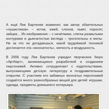
А ещё Лев Бартенев знаменит, как автор обаятельных
«пушистиков» – котов, ежей, слонов, львят, поросят,
зайцев… Их изображения – с нечёткими, слегка размытыми
контурами и дымчатостью взгляда – трогательны и милы.
Ни за что не догадаешься, какой трудоёмкой техникой
достигается эта «мохнатость», мягкость и воздушность.
В 2006 году Лев Бартенев учредил творческое бюро
«Артбарт», занимающееся разработкой и созданием
персонажей. Активно сотрудничает с издательствами,
выпускающими детскую литературу и поздравительные
открытки. С участием его забавных мохнатых персонажей
создаётся много разнообразных вещей для детей: игрушки,
одежда, предметы домашнего интерьера.