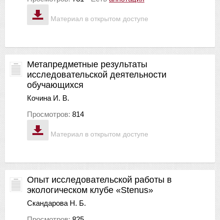
Материал в открытом доступе
Метапредметные результаты
исследовательской деятельности
обучающихся
Кочина И. В.
Просмотров:
814
Материал в открытом доступе
Опыт исследовательской работы в
экологическом клубе «Stenus»
Скандарова Н. Б.
Просмотров:
825