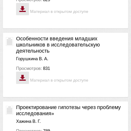
Материал в открытом доступе
Особенности введения младших
школьников в исследовательскую
деятельность
Горушкина В. А.
Просмотров:
831
Материал в открытом доступе
Проектирование гипотезы через проблему
исследования»
Хажина В. Г.
Просмотров:
789