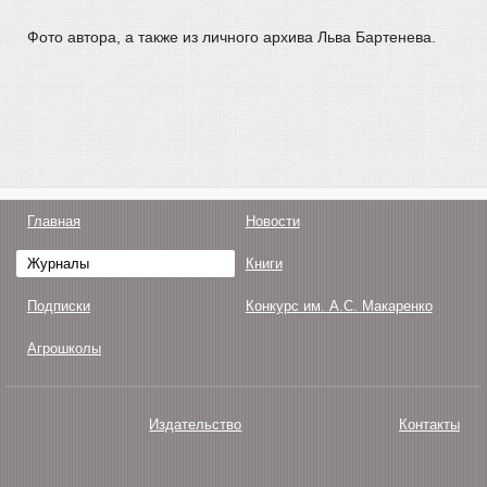
Фото автора, а также из личного архива Льва Бартенева.
Главная
Новости
Журналы
Книги
Подписки
Конкурс им. А.С. Макаренко
Агрошколы
Издательство
Контакты
О нас
Авторам