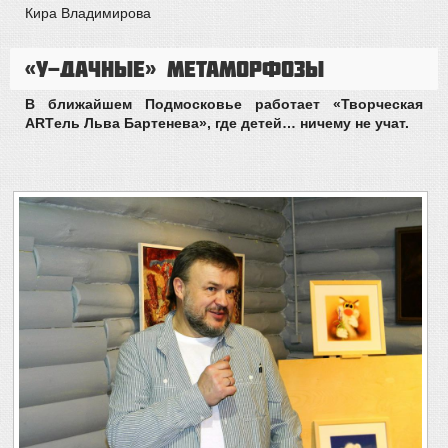
Кира Владимирова
«У-Дачные» метаморфозы
В ближайшем Подмосковье работает «Творческая
ARTель Льва Бартенева», где детей… ничему не учат.