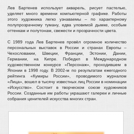
Лев Бартенев использует акварель, рисует пастелью,
уделяет много времени компьютерной графике. Работы
этого художника легко узнаваемы – по характерному
полупрозрачному туману, едва уловимой дымке, особым
оттенкам и полутонам, свежести и прозрачности цвета.
С 1989 года Лев Бартенев провёл огромное количество
персональных выставок в России и странах Европы –
Чехословакии, Швеции, Франции, Эстонии, Дании,
Германии, на Кипре. Победил в Международном
художественном конкурсе «Персонаж», проходившем в
Японии в 1998 году. В 2002-м по результатам ежегодного
рейтинга «Кумиры России», проводимого журналом
«Лица», вошел в тысячу известных лиц России в номинации
«Искусство». Состоит в творческом союзе художников
России. Созданные им работы украшают галереи и личные
собрания ценителей искусства многих стран.