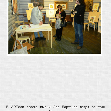
В АRTели своего имени Лев Бартенев ведёт занятия