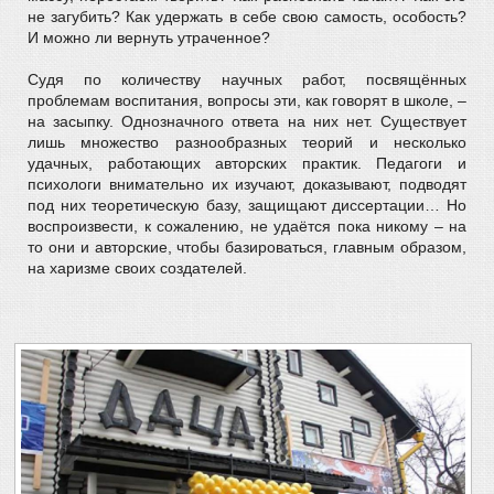
не загубить? Как удержать в себе свою самость, особость?
И можно ли вернуть утраченное?
Судя по количеству научных работ, посвящённых
проблемам воспитания, вопросы эти, как говорят в школе, –
на засыпку. Однозначного ответа на них нет. Существует
лишь множество разнообразных теорий и несколько
удачных, работающих авторских практик. Педагоги и
психологи внимательно их изучают, доказывают, подводят
под них теоретическую базу, защищают диссертации… Но
воспроизвести, к сожалению, не удаётся пока никому – на
то они и авторские, чтобы базироваться, главным образом,
на харизме своих создателей.