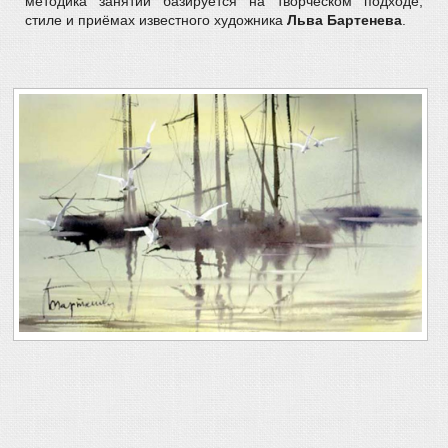
методика занятий базируется на творческом подходе,
стиле и приёмах известного художника
Льва Бартенева
.