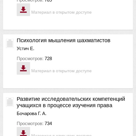
Материал в открытом доступе
Психология мышления шахматистов
Устич Е.
Просмотров:
728
Материал в открытом доступе
Развитие исследовательских компетенций
учащихся в процессе изучения права
Бочарова Г. А.
Просмотров:
734
Материал в открытом доступе