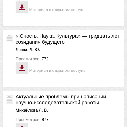
Материал в открытом доступе
«Юность. Наука. Культура» — тридцать лет
созидания будущего
Ляшко Л. Ю.
Просмотров:
772
Материал в открытом доступе
Актуальные проблемы при написании
научно-исследовательской работы
Михайлова Л. В.
Просмотров:
977