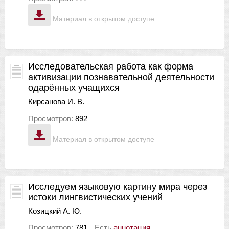
Материал в открытом доступе
Исследовательская работа как форма
активизации познавательной деятельности
одарённых учащихся
Кирсанова И. В.
Просмотров:
892
Материал в открытом доступе
Исследуем языковую картину мира через
истоки лингвистических учений
Козицкий А. Ю.
Просмотров:
781
Есть
аннотация