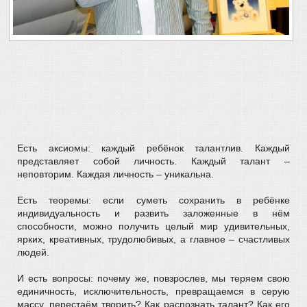
Есть аксиомы: каждый ребёнок талантлив. Каждый
представляет собой личность. Каждый талант –
неповторим. Каждая личность – уникальна.
Есть теоремы: если суметь сохранить в ребёнке
индивидуальность и развить заложенные в нём
способности, можно получить целый мир удивительных,
ярких, креативных, трудолюбивых, а главное – счастливых
людей.
И есть вопросы: почему же, повзрослев, мы теряем свою
единичность, исключительность, превращаемся в серую
массу, перестаём творить? Как распознать талант? Как его