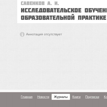
Савенков А. И.
Исследовательское обучен
образовательной практике
Аннотация отсутствует
Главная
Новости
Журналы
Книги
Подписки
К