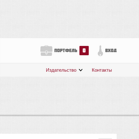
0
портфель
вход
Издательство
Контакты
О нас
Авторам
Поддержка
Публикации