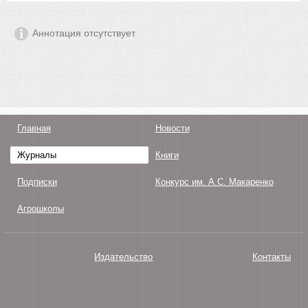
Аннотация отсутствует
Главная
Новости
Журналы
Книги
Подписки
Конкурс им. А.С. Макаренко
Агрошколы
Издательство
Контакты
О нас
Авторам