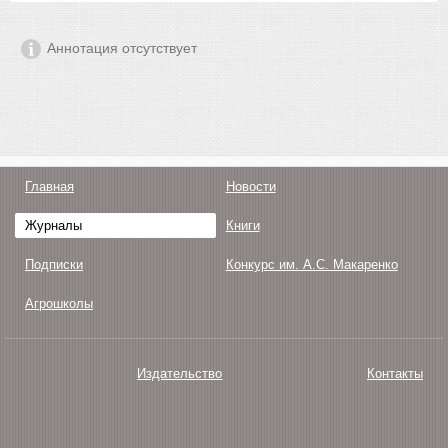
Аннотация отсутствует
Главная
Новости
Журналы
Книги
Подписки
Конкурс им. А.С. Макаренко
Агрошколы
Издательство
Контакты
О нас
Авторам