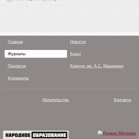
Главная
Новости
Журналы
Книги
Подписки
Конкурс им. А.С. Макаренко
Агрошколы
Издательство
Контакты
О нас
Авторам
Поддержка
Публикации