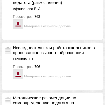
педагога (размышления)
Афанасьева Е. А.
Просмотров:
763
Материал в открытом доступе
Исследовательская работа школьников в
процессе иноязычного образования
Егошина Н. Г.
Просмотров:
706
Материал в открытом доступе
Методические рекомендации по
самоопределению педагога на