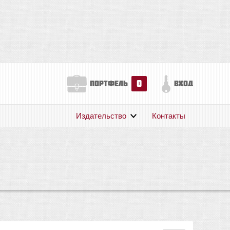
0
портфель
вход
Издательство
Контакты
О нас
Авторам
Поддержка
Публикации