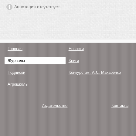
Аннотация отсутствует
Главная
Новости
Журналы
Книги
Подписки
Конкурс им. А.С. Макаренко
Агрошколы
Издательство
Контакты
О нас
Авторам
Поддержка
Публикации