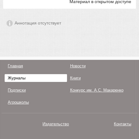
Материал в открытом доступе
Аннотация отсутствует
Главная
Новости
Журналы
Книги
Подписки
Конкурс им. А.С. Макаренко
Агрошколы
Издательство
Контакты
О нас
Авторам