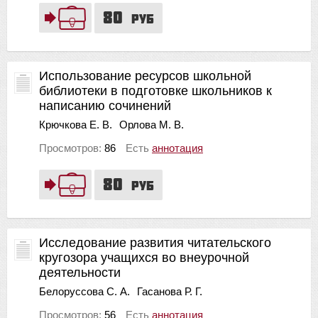
80
руб
Использование ресурсов школьной
библиотеки в подготовке школьников к
написанию сочинений
Крючкова Е. В.
Орлова М. В.
Просмотров:
86
Есть
аннотация
80
руб
Исследование развития читательского
кругозора учащихся во внеурочной
деятельности
Белоруссова С. А.
Гасанова Р. Г.
Просмотров:
56
Есть
аннотация