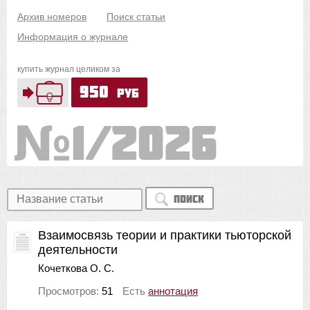
Архив номеров
Поиск статьи
Информация о журнале
купить журнал целиком за
950
руб
1/2026
Поиск
Взаимосвязь теории и практики тьюторской
деятельности
Кочеткова О. С.
Просмотров:
51
Есть
аннотация