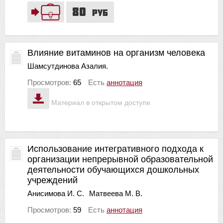
80
руб
Влияние витаминов на организм человека
Шамсутдинова Азалия.
Просмотров:
65
Есть
аннотация
Материал в открытом доступе
Использование интегративного подхода к
организации непрерывной образовательной
деятельности обучающихся дошкольных
учреждений
Анисимова И. С.
Матвеева М. В.
Просмотров:
59
Есть
аннотация