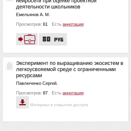
нейросети при оценке проектной
деятельности школьников
Емельянов А. М.
Просмотров:
61
Есть
аннотация
80
руб
Эксперимент по выращиванию экосистем в
легкоусвояемой среде с ограниченными
ресурсами
Павлюченко Сергей.
Просмотров:
87
Есть
аннотация
Материал в открытом доступе