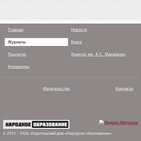
Главная
Новости
Журналы
Книги
Подписки
Конкурс им. А.С. Макаренко
Агрошколы
Издательство
Контакты
О нас
Авторам
Поддержка
Публикации
© 2015 – 2026
. Издательский дом «Народное образование»