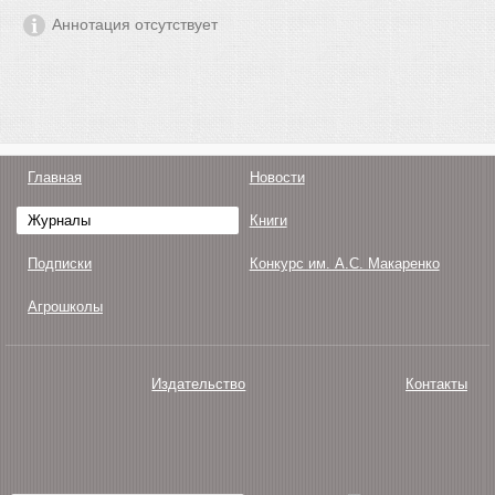
Аннотация отсутствует
Главная
Новости
Журналы
Книги
Подписки
Конкурс им. А.С. Макаренко
Агрошколы
Издательство
Контакты
О нас
Авторам
Поддержка
Публикации