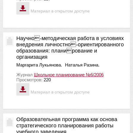
Материал в открытом доступе
Научно-методическая работа в условиях
внедрения личностно-ориентированного
образования: планирование и
организация
Маргарита Лукьянова.
Наталья Разина.
Журнал
Школьное планирование №6/2006
Просмотров:
220
Материал в открытом доступе
Образовательная программа как основа
стратегического планирования работы
учебного заведения