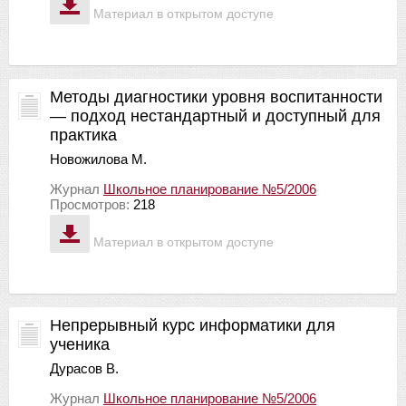
Материал в открытом доступе
Методы диагностики уровня воспитанности
— подход нестандартный и доступный для
практика
Новожилова М.
Журнал
Школьное планирование №5/2006
Просмотров:
218
Материал в открытом доступе
Непрерывный курс информатики для
ученика
Дурасов В.
Журнал
Школьное планирование №5/2006