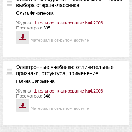
выбора старшеклассника
Ольга Финогенова.
Журнал
Школьное планирование №4/2006
Просмотров:
335
Материал в открытом доступе
Электронные учебники: отличительные
признаки, структура, применение
Галина Сапрыкина.
Журнал
Школьное планирование №4/2006
Просмотров:
348
Материал в открытом доступе