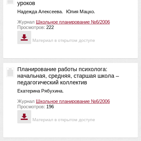
уроков
Надежда Алексеева.
Юлия Мацко.
Журнал
Школьное планирование №6/2006
Просмотров:
222
Материал в открытом доступе
Планирование работы психолога:
начальная, средняя, старшая школа –
педагогический коллектив
Екатерина Рябухина.
Журнал
Школьное планирование №6/2006
Просмотров:
196
Материал в открытом доступе