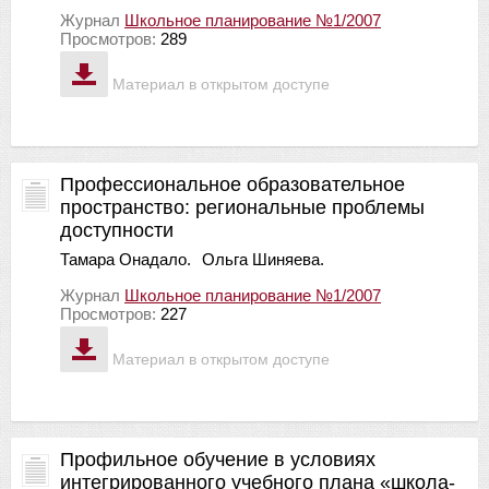
Журнал
Школьное планирование №1/2007
Просмотров:
289
Материал в открытом доступе
Профессиональное образовательное
пространство: региональные проблемы
доступности
Тамара Онадало.
Ольга Шиняева.
Журнал
Школьное планирование №1/2007
Просмотров:
227
Материал в открытом доступе
Профильное обучение в условиях
интегрированного учебного плана «школа-