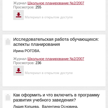
Журнал
Школьное планирование №2/2007
Просмотров:
255
Материал в открытом доступе
Исследовательская работа обучающихся:
аспекты планирования
Ирина РОГОВА.
Журнал
Школьное планирование №2/2007
Просмотров:
236
Материал в открытом доступе
Как оформить и что включить в программу
развития учебного заведения?
Лидия Копцева.
Валентина Основина.