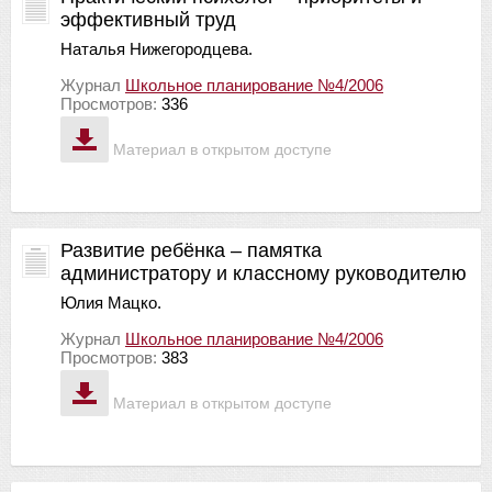
эффективный труд
Наталья Нижегородцева.
Журнал
Школьное планирование №4/2006
Просмотров:
336
Материал в открытом доступе
Развитие ребёнка – памятка
администратору и классному руководителю
Юлия Мацко.
Журнал
Школьное планирование №4/2006
Просмотров:
383
Материал в открытом доступе