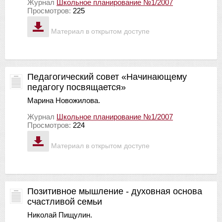
Журнал
Школьное планирование №1/2007
Просмотров:
225
Материал в открытом доступе
Педагогический совет «Начинающему
педагогу посвящается»
Марина Новожилова.
Журнал
Школьное планирование №1/2007
Просмотров:
224
Материал в открытом доступе
Позитивное мышление - духовная основа
счастливой семьи
Николай Пищулин.