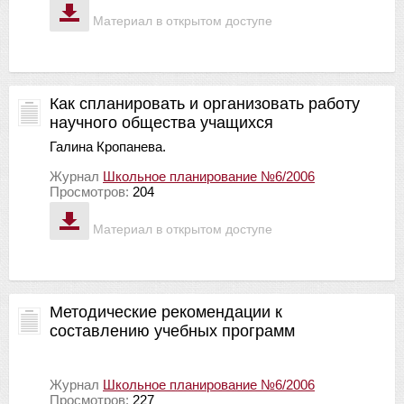
Материал в открытом доступе
Как спланировать и организовать работу
научного общества учащихся
Галина Кропанева.
Журнал
Школьное планирование №6/2006
Просмотров:
204
Материал в открытом доступе
Методические рекомендации к
составлению учебных программ
Журнал
Школьное планирование №6/2006
Просмотров:
227