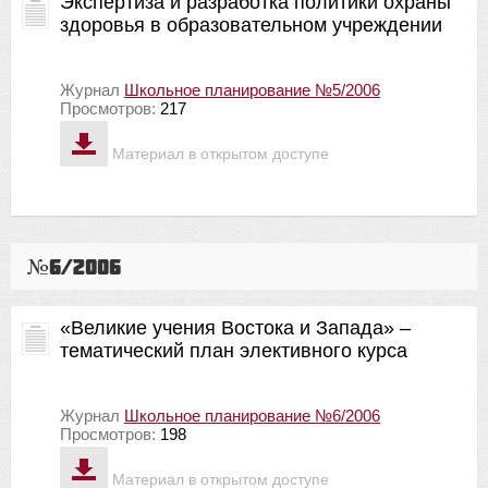
Экспертиза и разработка политики охраны
здоровья в образовательном учреждении
Журнал
Школьное планирование №5/2006
Просмотров:
217
Материал в открытом доступе
№6/2006
«Великие учения Востока и Запада» –
тематический план элективного курса
Журнал
Школьное планирование №6/2006
Просмотров:
198
Материал в открытом доступе