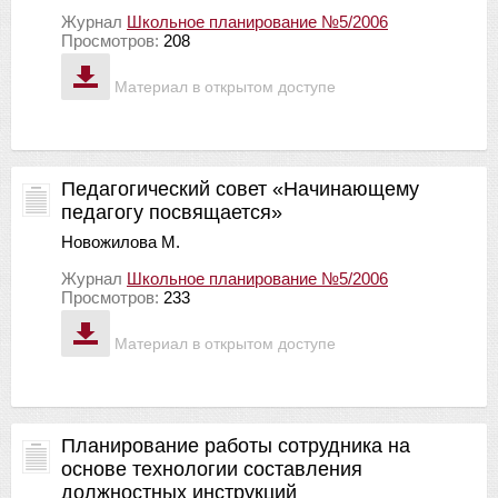
Журнал
Школьное планирование №5/2006
Просмотров:
208
Материал в открытом доступе
Педагогический совет «Начинающему
педагогу посвящается»
Новожилова М.
Журнал
Школьное планирование №5/2006
Просмотров:
233
Материал в открытом доступе
Планирование работы сотрудника на
основе технологии составления
должностных инструкций