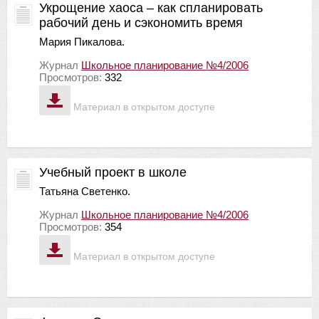
Укрощение хаоса – как спланировать
рабочий день и сэкономить время
Мария Пикалова.
Журнал
Школьное планирование №4/2006
Просмотров:
332
Материал в открытом доступе
Учебный проект в школе
Татьяна Светенко.
Журнал
Школьное планирование №4/2006
Просмотров:
354
Материал в открытом доступе