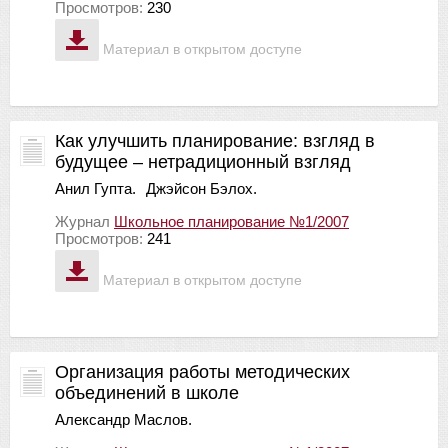
Просмотров:
230
Материал в открытом доступе
Как улучшить планирование: взгляд в
будущее – нетрадиционный взгляд
Анил Гупта.
Джэйсон Бэлох.
Журнал
Школьное планирование №1/2007
Просмотров:
241
Материал в открытом доступе
Организация работы методических
объединений в школе
Александр Маслов.