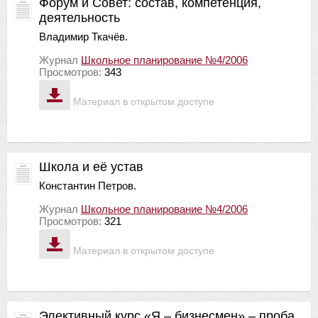
Форум и Совет: состав, компетенция,
деятельность
Владимир Ткачёв.
Журнал
Школьное планирование №4/2006
Просмотров:
343
Материал в открытом доступе
Школа и её устав
Константин Петров.
Журнал
Школьное планирование №4/2006
Просмотров:
321
Материал в открытом доступе
Элективный курс «Я – бизнесмен» – проба