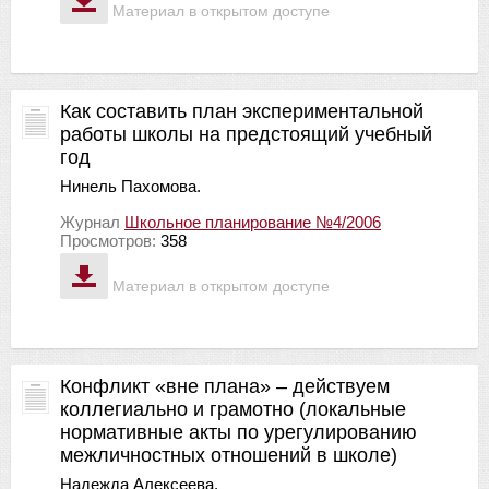
Материал в открытом доступе
Как составить план экспериментальной
работы школы на предстоящий учебный
год
Нинель Пахомова.
Журнал
Школьное планирование №4/2006
Просмотров:
358
Материал в открытом доступе
Конфликт «вне плана» – действуем
коллегиально и грамотно (локальные
нормативные акты по урегулированию
межличностных отношений в школе)
Надежда Алексеева.