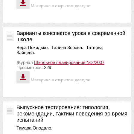
Материал в открытом доступе
Варианты конспектов урока в современной
школе
Вера Покидько.
Галина Зорова.
Татьяна
Зайцева.
Журнал
Школьное планирование №2/2007
Просмотров:
229
Материал в открытом доступе
Выпускное тестирование: типология,
рекомендации, тактики поведения во время
испытаний
Тамара Онодало.