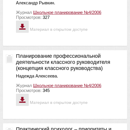
Александр Рывкин.
Журнал
Школьное планирование №4/2006
Просмотров:
327
Материал в открытом доступе
Планирование профессиональной
деятельности классного руководителя
(концепция классного руководства)
Надежда Алексеева.
Журнал
Школьное планирование №4/2006
Просмотров:
345
Материал в открытом доступе
Практический психолог – приоритеты и