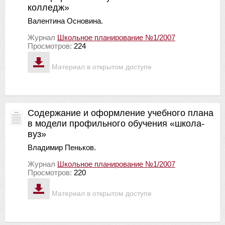
колледж»
Валентина Основина.
Журнал
Школьное планирование №1/2007
Просмотров:
224
Материал в открытом доступе
Содержание и оформление учебного плана
в модели профильного обучения «школа-
вуз»
Владимир Пеньков.
Журнал
Школьное планирование №1/2007
Просмотров:
220
Материал в открытом доступе