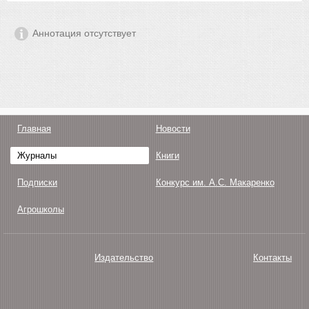
Аннотация отсутствует
Главная
Новости
Журналы
Книги
Подписки
Конкурс им. А.С. Макаренко
Агрошколы
Издательство
Контакты
О нас
Авторам