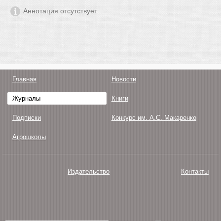
Аннотация отсутствует
Главная
Новости
Журналы
Книги
Подписки
Конкурс им. А.С. Макаренко
Агрошколы
Издательство
Контакты
О нас
Авторам
Поддержка
Публикации