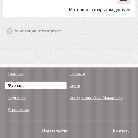
Материал в открытом доступе
Аннотация отсутствует
Главная
Новости
Журналы
Книги
Подписки
Конкурс им. А.С. Макаренко
Агрошколы
Издательство
Контакты