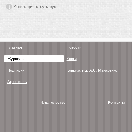
Аннотация отсутствует
Главная
Новости
Журналы
Книги
Подписки
Конкурс им. А.С. Макаренко
Агрошколы
Издательство
Контакты
О нас
Авторам
Поддержка
Публикации