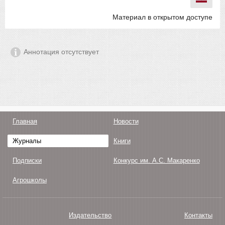
Материал в открытом доступе
Аннотация отсутствует
Главная
Новости
Журналы
Книги
Подписки
Конкурс им. А.С. Макаренко
Агрошколы
Издательство
Контакты