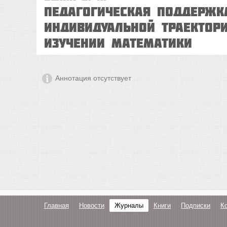
Педагогическая поддержк
индивидуальной траектори
изучении математики
Аннотация отсутствует
Главная
Новости
Журналы
Книги
Подписки
К