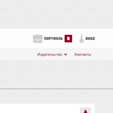
0
портфель
вход
Издательство
Контакты
О нас
Авторам
Поддержка
Публикации