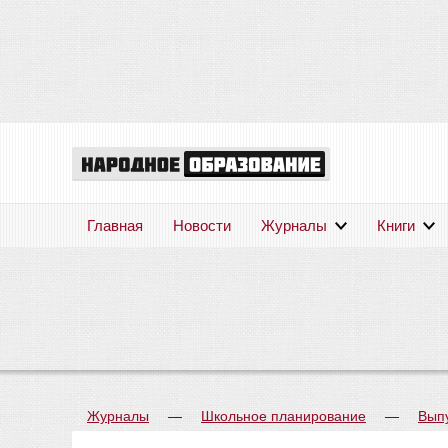
Главная
Новости
Журналы
Книги
Журналы
—
Школьное планирование
—
Вып