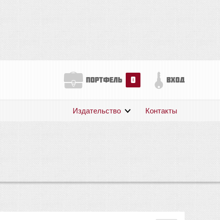
0
портфель
вход
Издательство
Контакты
О нас
Авторам
Поддержка
Публикации