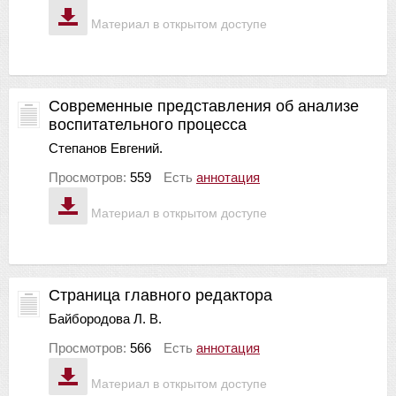
Материал в открытом доступе
Современные представления об анализе
воспитательного процесса
Степанов Евгений.
Просмотров:
559
Есть
аннотация
Материал в открытом доступе
Страница главного редактора
Байбородова Л. В.
Просмотров:
566
Есть
аннотация
Материал в открытом доступе