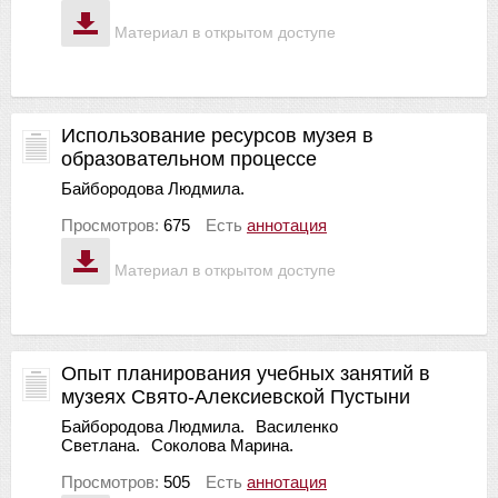
Материал в открытом доступе
Использование ресурсов музея в
образовательном процессе
Байбородова Людмила.
Просмотров:
675
Есть
аннотация
Материал в открытом доступе
Опыт планирования учебных занятий в
музеях Свято-Алексиевской Пустыни
Байбородова Людмила.
Василенко
Светлана.
Соколова Марина.
Просмотров:
505
Есть
аннотация