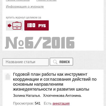
Информация о журнале
купить журнал целиком за
180
руб
6/2016
Поиск
Годовой план работы как инструмент
координации и согласования действий по
основным направлениям
жизнедеятельности и развития школы
Золина Наталья.
Хлопченкова Антонина.
Просмотров:
541
Есть
аннотация