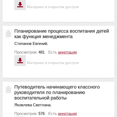
Материал в открытом доступе
Планирование процесса воспитания детей
как функция менеджмента
Степанов Евгений.
Просмотров:
481
Есть
аннотация
Материал в открытом доступе
Путеводитель начинающего классного
руководителя по планированию
воспитательной работы
Яковлева Светлана.
Просмотров:
576
Есть
аннотация