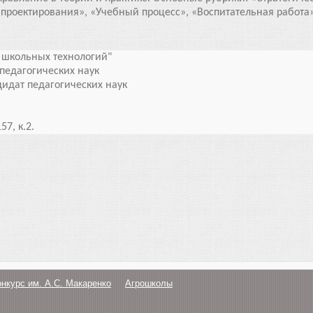
проектирования», «Учебный процесс», «Воспитательная работа»
 школьных технологий"
педагогических наук
идат педагогических наук
57, к.2.
онкурс им. А.С. Макаренко
Агрошколы