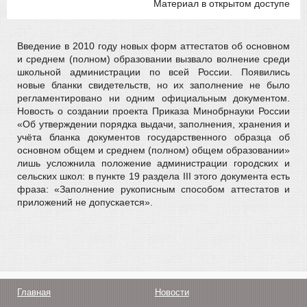
Материал в открытом доступе
Введение в 2010 году новых форм аттестатов об основном
и среднем (полном) образовании вызвало волнение среди
школьной администрации по всей России. Появились
новые бланки свидетельств, но их заполнение не было
регламентировано ни одним официальным документом.
Новость о создании проекта Приказа Минобрнауки России
«Об утверждении порядка выдачи, заполнения, хранения и
учёта бланка документов государственного образца об
основном общем и среднем (полном) общем образовании»
лишь усложнила положение администрации городских и
сельских школ: в пункте 19 раздела III этого документа есть
фраза: «Заполнение рукописным способом аттестатов и
приложений не допускается».
Главная
Новости