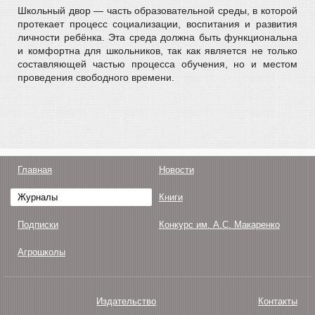
Школьный двор — часть образовательной среды, в которой
протекает процесс социализации, воспитания и развития
личности ребёнка. Эта среда должна быть функциональна
и комфортна для школьников, так как является не только
составляющей частью процесса обучения, но и местом
проведения свободного времени.
Главная
Новости
Журналы
Книги
Подписки
Конкурс им. А.С. Макаренко
Агрошколы
Издательство
Контакты