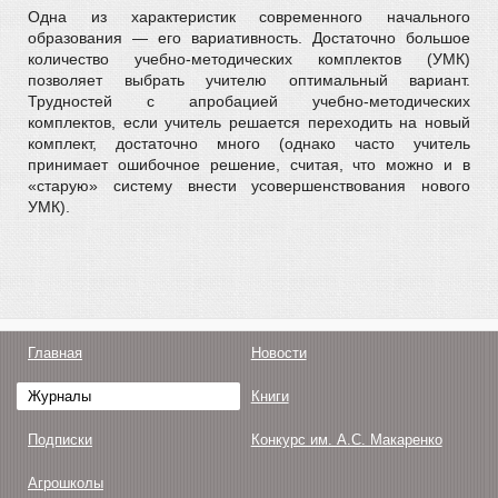
Одна из характеристик современного начального
образования — его вариативность. Достаточно большое
количество учебно-методических комплектов (УМК)
позволяет выбрать учителю оптимальный вариант.
Трудностей с апробацией учебно-методических
комплектов, если учитель решается переходить на новый
комплект, достаточно много (однако часто учитель
принимает ошибочное решение, считая, что можно и в
«старую» систему внести усовершенствования нового
УМК).
Главная
Новости
Журналы
Книги
Подписки
Конкурс им. А.С. Макаренко
Агрошколы