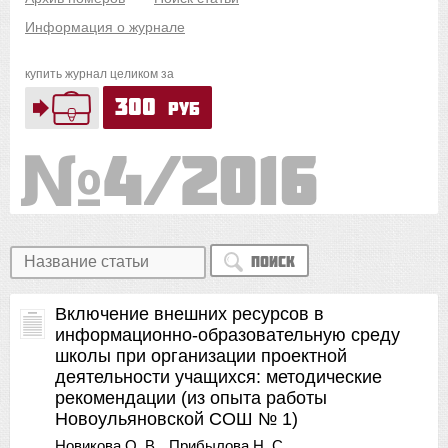
Информация о журнале
купить журнал целиком за
300
руб
4/2016
Поиск
Включение внешних ресурсов в
информационно-образовательную среду
школы при организации проектной
деятельности учащихся: методические
рекомендации (из опыта работы
Новоульяновской СОШ № 1)
Новикова О. В.
Прибылова Н. С.