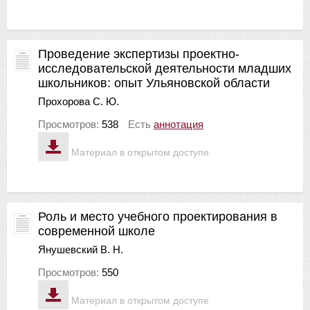
Проведение экспертизы проектно-
исследовательской деятельности младших
школьников: опыт Ульяновской области
Прохорова С. Ю.
Просмотров:
538
Есть
аннотация
Материал в открытом доступе
Роль и место учебного проектирования в
современной школе
Янушевский В. Н.
Просмотров:
550
Материал в открытом доступе