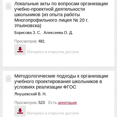
Локальные акты по вопросам организации
учебно-проектной деятельности
школьников (из опыта работы
Многопрофильного лицея № 20 г.
Ульяновска)
Борисова З. С.
Алексеева О. Д.
Просмотров:
481
Материал в открытом доступе
Методологические подходы к организации
учебного проектирования школьников в
условиях реализации ФГОС
Янушевский В. Н.
Просмотров:
523
Есть
аннотация
Материал в открытом доступе