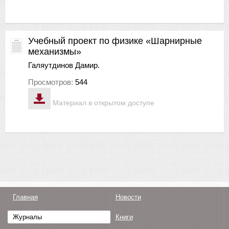
Учебный проект по физике «Шарнирные
механизмы»
Галяутдинов Дамир.
Просмотров:
544
Материал в открытом доступе
Главная
Новости
Журналы
Книги