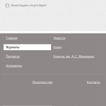
Аннотация отсутствует
Главная
Новости
Журналы
Книги
Подписки
Конкурс им. А.С. Макаренко
Агрошколы
Издательство
Контакты
О нас
Авторам
Поддержка
Публикации