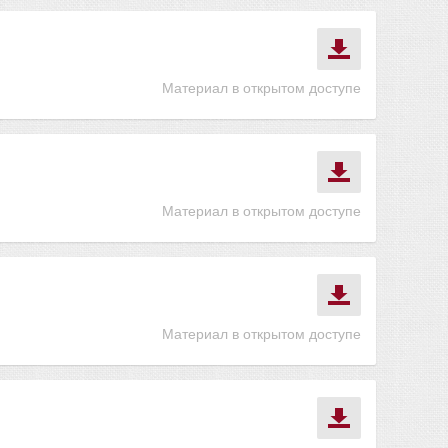
Материал в открытом доступе
Материал в открытом доступе
Материал в открытом доступе