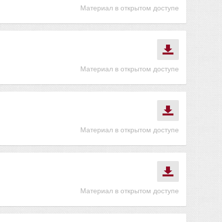
Материал в открытом доступе
Материал в открытом доступе
Материал в открытом доступе
Материал в открытом доступе