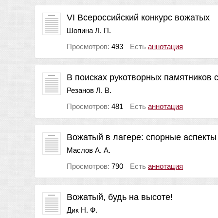
VI Всероссийский конкурс вожатых
Шопина Л. П.
Просмотров:
493
Есть
аннотация
В поисках рукотворных памятников 
Резанов Л. В.
Просмотров:
481
Есть
аннотация
Вожатый в лагере: спорные аспекты
Маслов А. А.
Просмотров:
790
Есть
аннотация
Вожатый, будь на высоте!
Дик Н. Ф.