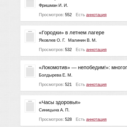
Фришман И. И.
Просмотров:
552
Есть
аннотация
«Городки» в летнем лагере
Яковлев О. Г.
Малинин В. М.
Просмотров:
532
Есть
аннотация
«Локомотив» — непобедим!»: много
Болдырева Е. М.
Просмотров:
521
Есть
аннотация
«Часы здоровья»
Синицына А. П.
Просмотров:
528
Есть
аннотация