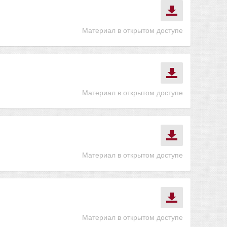
Материал в открытом доступе
Материал в открытом доступе
Материал в открытом доступе
Материал в открытом доступе