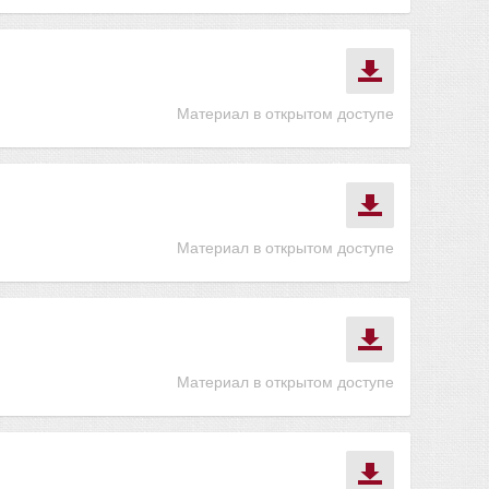
Материал в открытом доступе
Материал в открытом доступе
Материал в открытом доступе