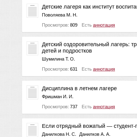
Детские лагеря как институт воспит
Поволяева М. Н.
Просмотров:
809
Есть
аннотация
Детский оздоровительный лагерь: тр
детей и подростков
Шумилина Т. О.
Просмотров:
631
Есть
аннотация
Дисциплина в летнем лагере
Фришман И. И.
Просмотров:
737
Есть
аннотация
Если отрядный вожатый — студент-
Данилкова Н. С.
Данилков А. А.