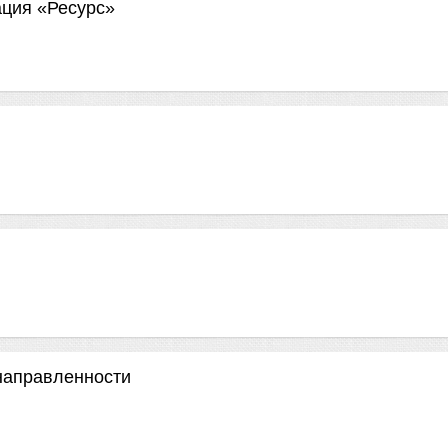
ация «Ресурс»
 направленности