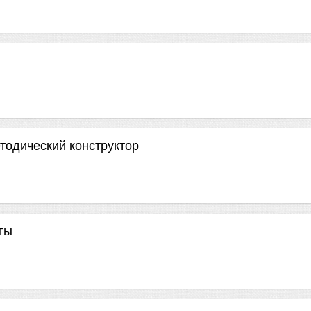
тодический конструктор
ты