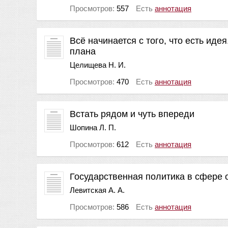
Просмотров:
557
Есть
аннотация
Всё начинается с того, что есть ид
плана
Целищева Н. И.
Просмотров:
470
Есть
аннотация
Встать рядом и чуть впереди
Шопина Л. П.
Просмотров:
612
Есть
аннотация
Государственная политика в сфере 
Левитская А. А.
Просмотров:
586
Есть
аннотация