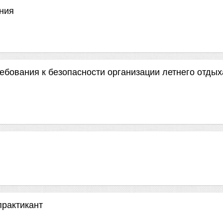
ания
ебования к безопасности организации летнего отдых
практикант