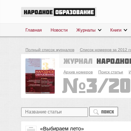
Главная
Новости
Журналы
Книги
Полный список журналов
Список номеров за 2012 г
Журнал
Народно
Архив номеров
Поиск статьи
И
3/20
Поиск
«Выбираем лето»