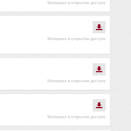
Материал в открытом доступе
Материал в открытом доступе
Материал в открытом доступе
Материал в открытом доступе