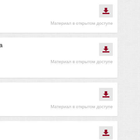
Материал в открытом доступе
а
Материал в открытом доступе
Материал в открытом доступе