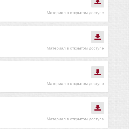
Материал в открытом доступе
Материал в открытом доступе
Материал в открытом доступе
Материал в открытом доступе