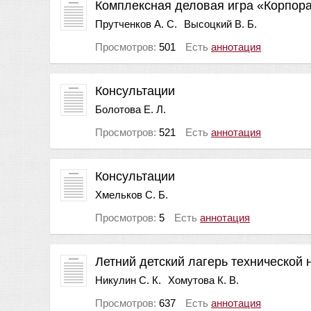
Комплексная деловая игра «Корпор
Прутченков А. С.
Высоцкий В. Б.
Просмотров:
501
Есть
аннотация
Консультации
Болотова Е. Л.
Просмотров:
521
Есть
аннотация
Консультации
Хмельков С. Б.
Просмотров:
5
Есть
аннотация
Летний детский лагерь технической
Никулин С. К.
Хомутова К. В.
Просмотров:
637
Есть
аннотация