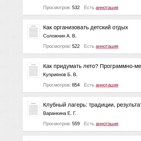
Просмотров:
532
Есть
аннотация
Как организовать детский отдых
Соложнин А. В.
Просмотров:
522
Есть
аннотация
Как придумать лето? Программно-ме
Куприянов Б. В.
Просмотров:
854
Есть
аннотация
Клубный лагерь: традиции, результа
Варанкина Е. Г.
Просмотров:
559
Есть
аннотация