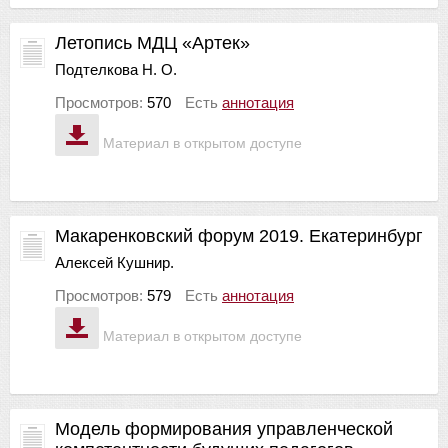
Летопись МДЦ «Артек»
Подтелкова Н. О.
Просмотров:
570
Есть
аннотация
Материал в открытом доступе
Макаренковский форум 2019. Екатеринбург
Алексей Кушнир.
Просмотров:
579
Есть
аннотация
Материал в открытом доступе
Модель формирования управленческой