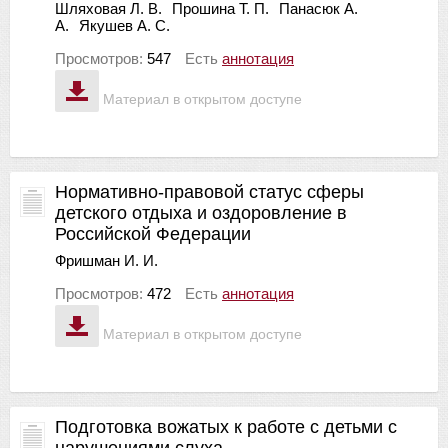
Шляховая Л. В.
Прошина Т. П.
Панасюк А.
А.
Якушев А. С.
Просмотров:
547
Есть
аннотация
Материал в открытом доступе
Нормативно-правовой статус сферы
детского отдыха и оздоровление в
Российской Федерации
Фришман И. И.
Просмотров:
472
Есть
аннотация
Материал в открытом доступе
Подготовка вожатых к работе с детьми с
нарушениями слуха