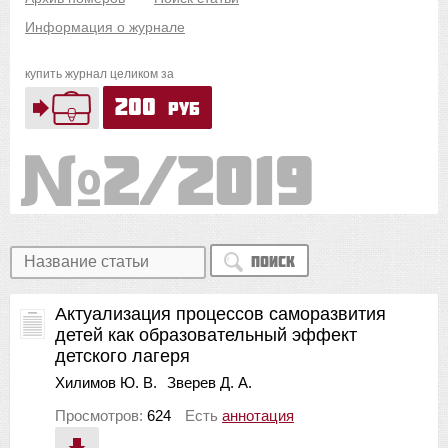
Информация о журнале
купить журнал целиком за
200
руб
2/2019
Поиск
Актуализация процессов саморазвития
детей как образовательный эффект
детского лагеря
Хилимов Ю. В.
Зверев Д. А.
Просмотров:
624
Есть
аннотация