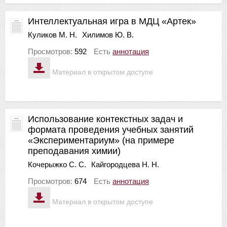
Интеллектуальная игра в МДЦ «Артек»
Куликов М. Н.
Хилимов Ю. В.
Просмотров:
592
Есть
аннотация
Материал в открытом доступе
Использование контекстных задач и
формата проведения учебных занятий
«Экспериментариум» (на примере
преподавания химии)
Кочерыжко С. С.
Кайгородцева Н. Н.
Просмотров:
674
Есть
аннотация
Материал в открытом доступе