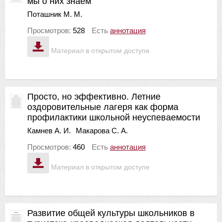
мы о них знаем
Поташник М. М.
Просмотров:
528
Есть
аннотация
Материал в открытом доступе
Просто, но эффективно. Летние
оздоровительные лагеря как форма
профилактики школьной неуспеваемости
Камнев А. И.
Макарова С. А.
Просмотров:
460
Есть
аннотация
Материал в открытом доступе
Развитие общей культуры школьников в