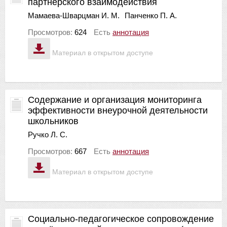
партнерского взаимодействия
Мамаева-Шварцман И. М.
Панченко П. А.
Просмотров:
624
Есть
аннотация
Материал в открытом доступе
Содержание и организация мониторинга
эффективности внеурочной деятельности
школьников
Ручко Л. С.
Просмотров:
667
Есть
аннотация
Материал в открытом доступе
Социально-педагогическое сопровождение