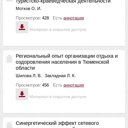
туристско-краеведческая деятельности
Мотков О. И.
Просмотров:
428
Есть
аннотация
Материал в открытом доступе
Региональный опыт организации отдыха и
оздоровления населения в Тюменской
области
Шилова Л. В.
Закладная Л. К.
Просмотров:
456
Есть
аннотация
Материал в открытом доступе
Синергетический эффект сетевого