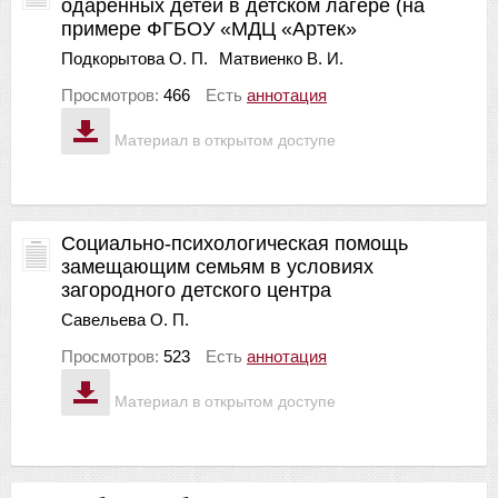
одарённых детей в детском лагере (на
примере ФГБОУ «МДЦ «Артек»
Подкорытова О. П.
Матвиенко В. И.
Просмотров:
466
Есть
аннотация
Материал в открытом доступе
Социально-психологическая помощь
замещающим семьям в условиях
загородного детского центра
Савельева О. П.
Просмотров:
523
Есть
аннотация
Материал в открытом доступе