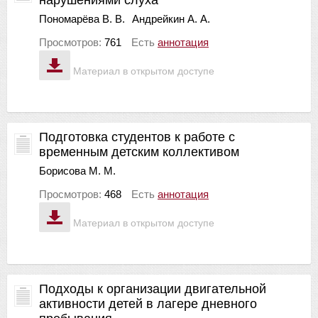
Пономарёва В. В.
Андрейкин А. А.
Просмотров:
761
Есть
аннотация
Материал в открытом доступе
Подготовка студентов к работе с
временным детским коллективом
Борисова М. М.
Просмотров:
468
Есть
аннотация
Материал в открытом доступе
Подходы к организации двигательной
активности детей в лагере дневного