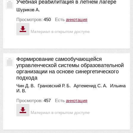
Учебная реабилитация в летнем лагере
Шуриков А.
Просмотров:
450
Есть
аннотация
Материал в открытом доступе
Формирование самообучающейся
управленческой системы образовательной
организации на основе синергетического
подхода
Чин Д. В.
Грановский Р. Б.
Артеменид С. А.
Ильина
И. В.
Просмотров:
457
Есть
аннотация
Материал в открытом доступе