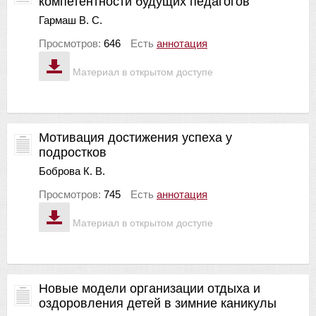
компетентности будущих педагогов
Гармаш В. С.
Просмотров:
646
Есть
аннотация
Материал в открытом доступе
Мотивация достижения успеха у
подростков
Боброва К. В.
Просмотров:
745
Есть
аннотация
Материал в открытом доступе
Новые модели организации отдыха и
оздоровления детей в зимние каникулы