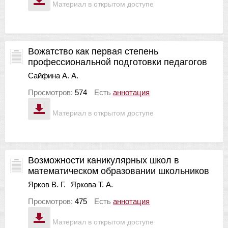
Материал в открытом доступе
Вожатство как первая степень
профессиональной подготовки педагогов
Сайфина А. А.
Просмотров:
574
Есть
аннотация
Материал в открытом доступе
Возможности каникулярных школ в
математическом образовании школьников
Ярков В. Г.
Яркова Т. А.
Просмотров:
475
Есть
аннотация
Материал в открытом доступе