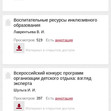
Воспитательные ресурсы инклюзивного
образования
Лаврентьева В. И.
Просмотров:
519
Есть
аннотация
Материал в открытом доступе
Всероссийский конкурс программ
организации детского отдыха: взгляд
эксперта
Шульга И. И.
Просмотров:
397
Есть
аннотация
Материал в открытом доступе