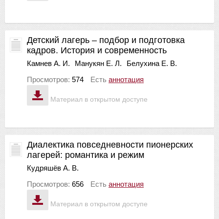
Детский лагерь – подбор и подготовка
кадров. История и современность
Камнев А. И.
Манукян Е. Л.
Белухина Е. В.
Просмотров:
574
Есть
аннотация
Материал в открытом доступе
Диалектика повседневности пионерских
лагерей: романтика и режим
Кудряшёв А. В.
Просмотров:
656
Есть
аннотация
Материал в открытом доступе