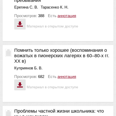
пребывания
Ерегина С. В.
Тарасенко К. Н.
Просмотров:
388
Есть
аннотация
Материал в открытом доступе
Помнить только хорошее (воспоминания о
вожатых в пионерских лагерях в 60–80-х гг.
ХХ в)
Куприянов Б. В.
Просмотров:
682
Есть
аннотация
Материал в открытом доступе
Проблемы частной жизни школьника: что