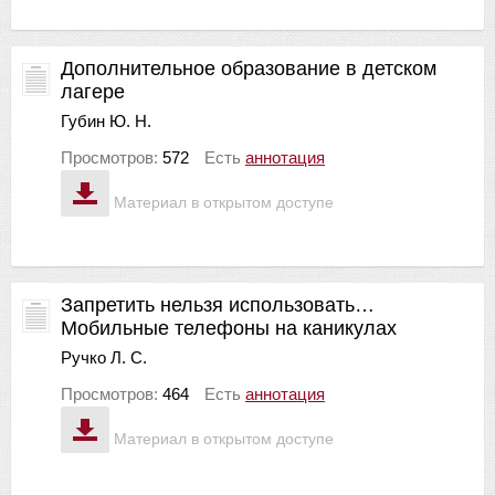
Дополнительное образование в детском
лагере
Губин Ю. Н.
Просмотров:
572
Есть
аннотация
Материал в открытом доступе
Запретить нельзя использовать…
Мобильные телефоны на каникулах
Ручко Л. С.
Просмотров:
464
Есть
аннотация
Материал в открытом доступе