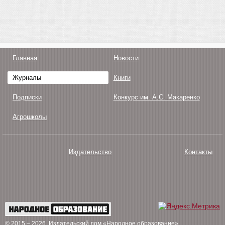
Главная
Новости
Журналы
Книги
Подписки
Конкурс им. А.С. Макаренко
Агрошколы
Издательство
Контакты
О нас
Авторам
Поддержка
Публикации
© 2015 – 2026
. Издательский дом «Народное образование»