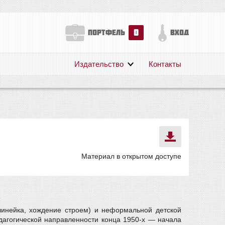
0
портфель
вход
Издательство
Контакты
О нас
Авторам
Поддержка
Публикации
Материал в открытом доступе
линейка, хождение строем) и неформальной детской
дагогической направленности конца 1950-х — начала