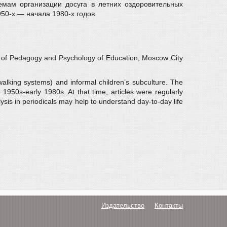
емам организации досуга в летних оздоровительных
50-х — начала 1980-х годов.
te of Pedagogy and Psychology of Education, Moscow City
walking systems) and informal children’s subculture. The
e 1950s-early 1980s. At that time, articles were regularly
sis in periodicals may help to understand day-to-day life
Издательство
Контакты