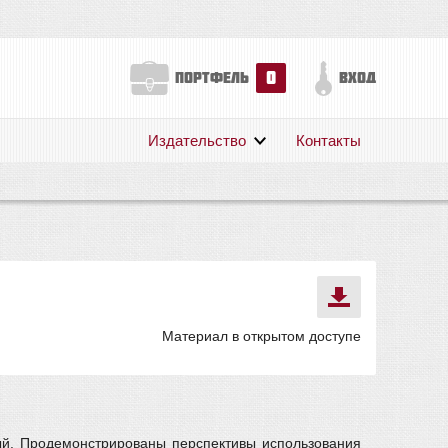
0
портфель
вход
Издательство
Контакты
О нас
Авторам
Поддержка
Публикации
Материал в открытом доступе
ый. Продемонстрированы перспективы использования