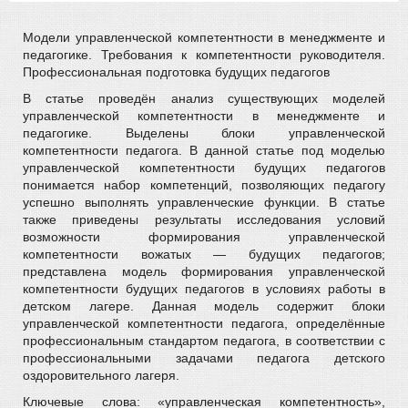
Модели управленческой компетентности в менеджменте и
педагогике. Требования к компетентности руководителя.
Профессиональная подготовка будущих педагогов
В статье проведён анализ существующих моделей
управленческой компетентности в менеджменте и
педагогике. Выделены блоки управленческой
компетентности педагога. В данной статье под моделью
управленческой компетентности будущих педагогов
понимается набор компетенций, позволяющих педагогу
успешно выполнять управленческие функции. В статье
также приведены результаты исследования условий
возможности формирования управленческой
компетентности вожатых — будущих педагогов;
представлена модель формирования управленческой
компетентности будущих педагогов в условиях работы в
детском лагере. Данная модель содержит блоки
управленческой компетентности педагога, определённые
профессиональным стандартом педагога, в соответствии с
профессиональными задачами педагога детского
оздоровительного лагеря.
Ключевые слова: «управленческая компетентность»,