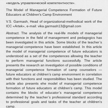
«модель управленческой компетентности».
The Model of Managerial Competence Formation of Future
Educators at Children′s Camp Environment
V.S. Garmash, Head of organizational-methodical work of the
ICC «Artek», e-mail: vika.garmash13@gmail.com
Abstract. The analysis of the real-life models of managerial
competence in the field of management and pedagogics has
been investigated in this article. Some blocks of the teacher’s
managerial competence have been established. In this article
the model of managerial competence of future educators is
understood as a set of the competences allowing the teacher
to perform managerial functions successfully. The article
presents the research an investigation of possible conditions of
managerial competence formation of camp counselors —
future educators at children’s camp environment in correlation
with their functions and responsibilities has been studied. The
article also presents еhe model of managerial competence
formation of future educators at children's camp. This model
contains the blocks of educator’s managerial competence
determined by the teacher’s professional standard according
to professional goals and tasks of the teacher at children's
camp.