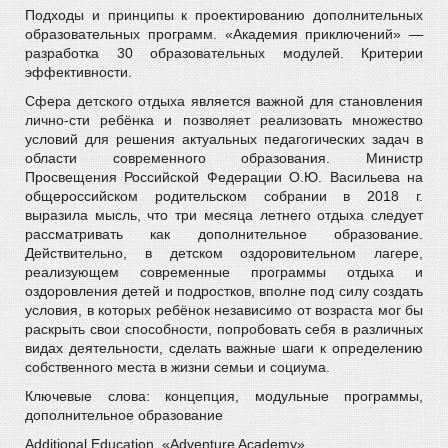
Подходы и принципы к проектированию дополнительных
образовательных программ. «Академия приключений» —
разработка 30 образовательных модулей. Критерии
эффективности.
Сфера детского отдыха является важной для становления
лично-сти ребёнка и позволяет реализовать множество
условий для решения актуальных педагогических задач в
области современного образования. Министр
Просвещения Российской Федерации О.Ю. Васильева на
общероссийском родительском собрании в 2018 г.
выразила мысль, что три месяца летнего отдыха следует
рассматривать как дополнительное образование.
Действительно, в детском оздоровительном лагере,
реализующем современные программы отдыха и
оздоровления детей и подростков, вполне под силу создать
условия, в которых ребёнок независимо от возраста мог бы
раскрыть свои способности, попробовать себя в различных
видах деятельности, сделать важные шаги к определению
собственного места в жизни семьи и социума.
Ключевые слова: концепция, модульные программы,
дополнительное образование
Additional Education. «Adventure Academy»