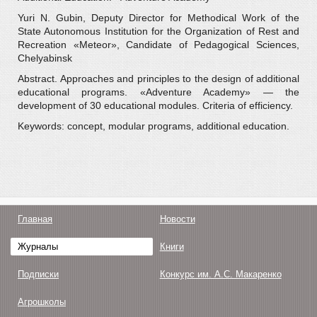
Yuri N. Gubin, Deputy Director for Methodical Work of the
State Autonomous Institution for the Organization of Rest and
Recreation «Meteor», Candidate of Pedagogical Sciences,
Chelyabinsk
Abstract. Approaches and principles to the design of additional
educational programs. «Adventure Academy» — the
development of 30 educational modules. Criteria of efficiency.
Keywords: concept, modular programs, additional education.
Главная
Новости
Журналы
Книги
Подписки
Конкурс им. А.С. Макаренко
Агрошколы